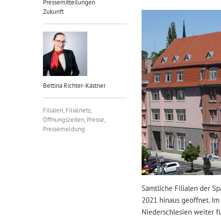
Pressemitteilungen
Zukunft
Bettina Richter-Kästner
Filialen
,
Filialnetz
,
Öffnungszeiten
,
Presse
,
Pressemeldung
Sämtliche Filialen der S
2021 hinaus geöffnet. Im 
Niederschlesien weiter fü