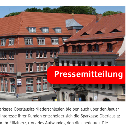
parkasse Oberlausitz-Niederschlesien bleiben auch über den Januar
Interesse ihrer Kunden entscheidet sich die Sparkasse Oberlausitz-
r ihr Filialnetz, trotz des Aufwandes, den dies bedeutet. Die