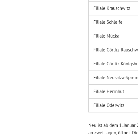
Filiale Krauschwitz
Filiale Schleife
Filiale Mücka
Filiale Görlitz-Rausch
Filiale Görlitz-Königsh
Filiale Neusalza-Spre
Filiale Herrnhut
Filiale Oderwitz
Neu ist ab dem 1. Januar 
an zwei Tagen, öffnet. Di