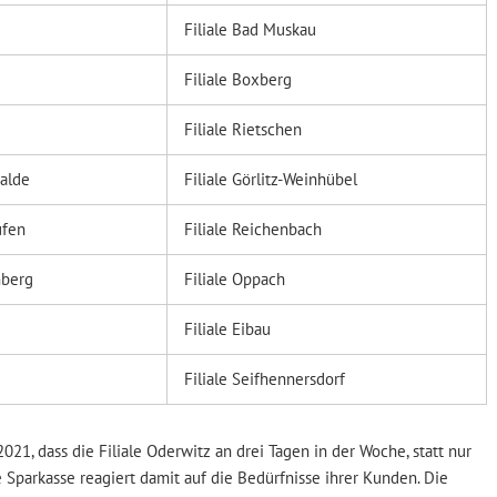
Filiale Bad Muskau
Filiale Boxberg
Filiale Rietschen
walde
Filiale Görlitz-Weinhübel
ufen
Filiale Reichenbach
mberg
Filiale Oppach
Filiale Eibau
Filiale Seifhennersdorf
2021, dass die Filiale Oderwitz an drei Tagen in der Woche, statt nur
e Sparkasse reagiert damit auf die Bedürfnisse ihrer Kunden. Die