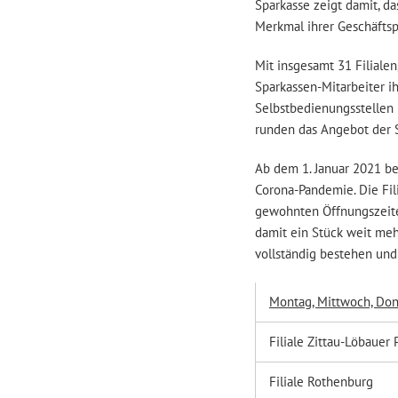
Sparkasse zeigt damit, da
Merkmal ihrer Geschäftspol
Mit insgesamt 31 Filialen,
Sparkassen-Mitarbeiter i
Selbstbedienungsstellen
runden das Angebot der S
Ab dem 1. Januar 2021 be
Corona-Pandemie. Die Fil
gewohnten Öffnungszeiten
damit ein Stück weit mehr
vollständig bestehen und
Montag, Mittwoch, Don
Filiale Zittau-Löbauer 
Filiale Rothenburg