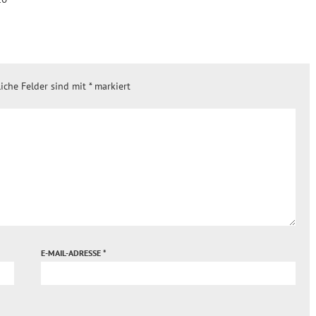
liche Felder sind mit
*
markiert
E-MAIL-ADRESSE
*