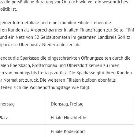
ss die persönliche Beratung vor Ort nach wie vor ein wesentliches
itik ist.
 einer Internetfiliale und einer mobilen Filiale stehen die
hren Kunden als Ansprechpartner in allen Finanzfragen zur Seite. Fünf
 und ein Netz von 52 Geldautomaten im gesamten Landkreis Görlitz
parkasse Oberlausitz-Niederschlesien ab.
endet die Sparkasse die eingeschränkten Öffnungszeiten durch die
ialen Ebersbach, Großschönau und Olbersdorf kehren zu ihren
 von montags bis freitags zurück. Die Sparkasse gibt ihren Kunden
 Normalität zurück. Die weiteren Filialen bleiben ebenfalls
 teilen sich die Wochenöffnungstage wie folgt:
nerstag
Dienstag, Freitag
Platz
Filiale Hirschfelde
Filiale Kodersdorf