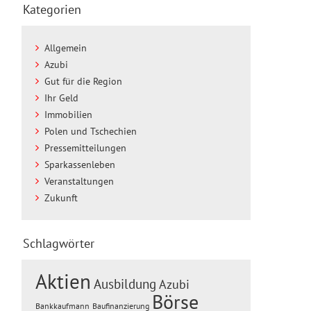
Kategorien
Allgemein
Azubi
Gut für die Region
Ihr Geld
Immobilien
Polen und Tschechien
Pressemitteilungen
Sparkassenleben
Veranstaltungen
Zukunft
Schlagwörter
Aktien
Ausbildung
Azubi
Börse
Baufinanzierung
Bankkaufmann