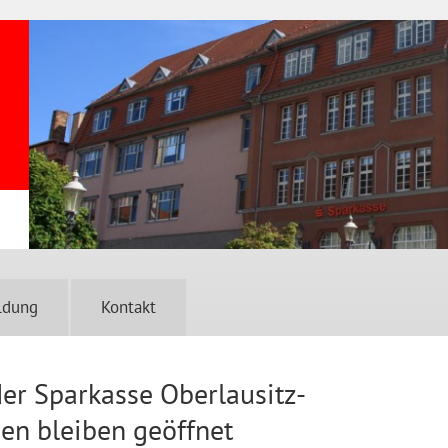
ldung
Kontakt
 der Sparkasse Oberlausitz-
en bleiben geöffnet