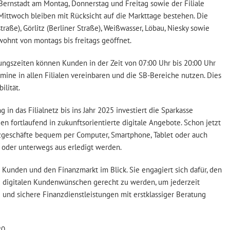
 Bernstadt am Montag, Donnerstag und Freitag sowie der Filiale
Mittwoch bleiben mit Rücksicht auf die Markttage bestehen. Die
straße), Görlitz (Berliner Straße), Weißwasser, Löbau, Niesky sowie
ohnt von montags bis freitags geöffnet.
ngszeiten können Kunden in der Zeit von 07:00 Uhr bis 20:00 Uhr
mine in allen Filialen vereinbaren und die SB-Bereiche nutzen. Dies
ilität.
in das Filialnetz bis ins Jahr 2025 investiert die Sparkasse
en fortlaufend in zukunftsorientierte digitale Angebote. Schon jetzt
zgeschäfte bequem per Computer, Smartphone, Tablet oder auch
 oder unterwegs aus erledigt werden.
e Kunden und den Finanzmarkt im Blick. Sie engagiert sich dafür, den
d digitalen Kundenwünschen gerecht zu werden, um jederzeit
und sichere Finanzdienstleistungen mit erstklassiger Beratung
20