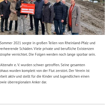
 Sommer 2021 sorgte in großen Teilen von Rheinland-Pfalz und
verheerende Schäden. Viele private und berufliche Existenzen
trophe vernichtet. Die Folgen werden noch lange spürbar sein.
Altenahr e. V. wurden schwer getroffen. Seine gesamten
bhaus wurden komplett von der Flut zerstört. Der Verein ist
beit aktiv und stellt für die Kinder und Jugendlichen einen
owie überregionalen Anker dar.