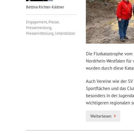
Bettina Richter-Kästner
Engagement
,
Presse
,
Pressemeldung
,
Pressemitteilung
,
Unterstützer
Die Flutkatastrophe vom
Nordrhein-Westfalen für 
wurden durch diese Katas
Auch Vereine wie der SV 
Sportflächen und das Clu
besonders in der Jugendar
wichtigeren regionalen s
Weiterlesen