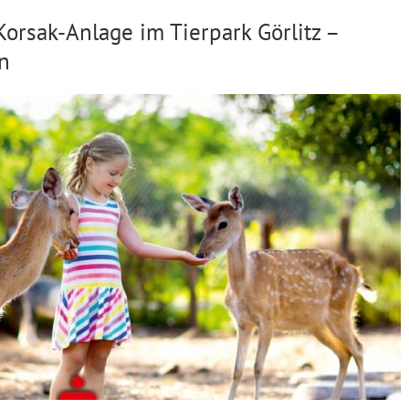
Korsak-Anlage im Tierpark Görlitz –
n