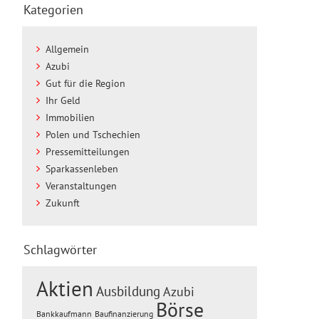
Kategorien
Allgemein
Azubi
Gut für die Region
Ihr Geld
Immobilien
Polen und Tschechien
Pressemitteilungen
Sparkassenleben
Veranstaltungen
Zukunft
Schlagwörter
Aktien
Ausbildung
Azubi
Börse
Baufinanzierung
Bankkaufmann