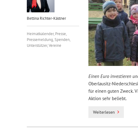
Bettina Richter-Kästner
Heimatkalender
,
Presse
,
Pressemeldung
,
Spenden
,
Unterstützer
,
Vereine
Einen Euro investieren un
Oberlausitz-Niederschles
für einen guten Zweck. V
Aktion sehr beliebt.
Weiterlesen