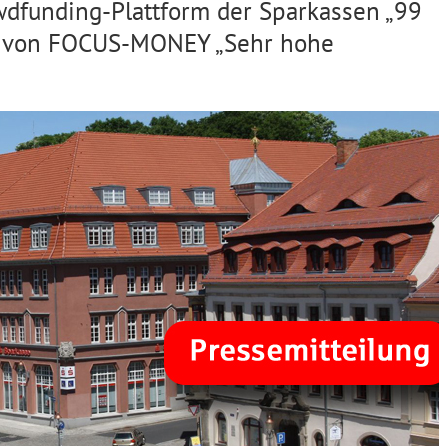
wdfunding-Plattform der Sparkassen „99
t von FOCUS-MONEY „Sehr hohe