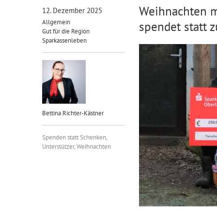
Weihnachten m
12. Dezember 2025
Allgemein
spendet statt 
Gut für die Region
Sparkassenleben
Bettina Richter-Kästner
Spenden statt Schenken
,
Unterstützer
,
Weihnachten