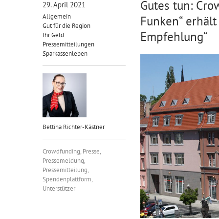
Gutes tun: Cro
29. April 2021
Allgemein
Funken“ erhäl
Gut für die Region
Empfehlung“
Ihr Geld
Pressemitteilungen
Sparkassenleben
Bettina Richter-Kästner
Crowdfunding
,
Presse
,
Pressemeldung
,
Pressemitteilung
,
Spendenplattform
,
Unterstützer