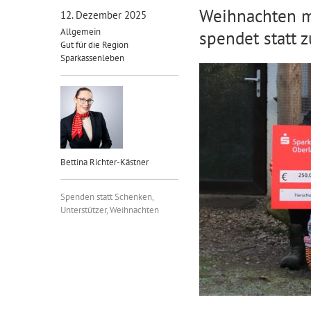
Weihnachten m
12. Dezember 2025
Allgemein
spendet statt 
Gut für die Region
Sparkassenleben
Bettina Richter-Kästner
Spenden statt Schenken
,
Unterstützer
,
Weihnachten