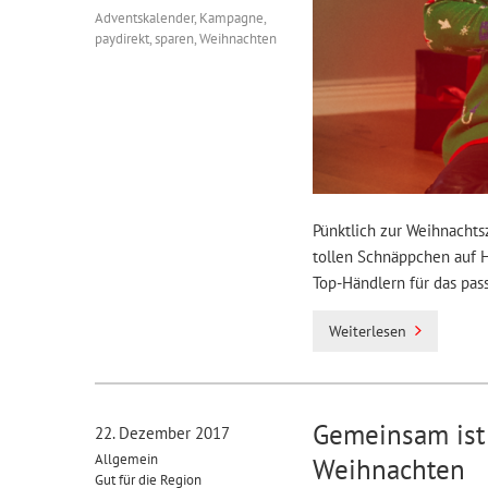
Adventskalender
,
Kampagne
,
paydirekt
,
sparen
,
Weihnachten
Pünktlich zur Weihnachtsz
tollen Schnäppchen auf H
Top-Händlern für das pa
Weiterlesen
Gemeinsam ist 
22. Dezember 2017
Allgemein
Weihnachten
Gut für die Region