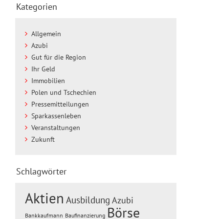
Kategorien
Allgemein
Azubi
Gut für die Region
Ihr Geld
Immobilien
Polen und Tschechien
Pressemitteilungen
Sparkassenleben
Veranstaltungen
Zukunft
Schlagwörter
Aktien
Ausbildung
Azubi
Börse
Baufinanzierung
Bankkaufmann