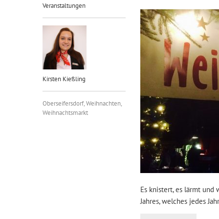
Veranstaltungen
Kirsten Kießling
Oberseifersdorf
,
Weihnachten
,
Weihnachtsmarkt
Es knistert, es lärmt un
Jahres, welches jedes Jah