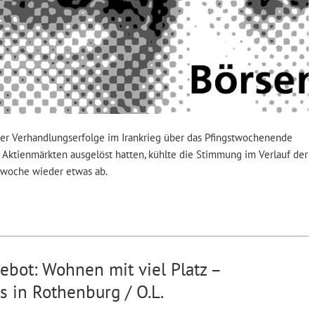
r Verhandlungserfolge im Irankrieg über das Pfingstwochenende
n Aktienmärkten ausgelöst hatten, kühlte die Stimmung im Verlauf der
woche wieder etwas ab.
bot: Wohnen mit viel Platz –
s in Rothenburg / O.L.