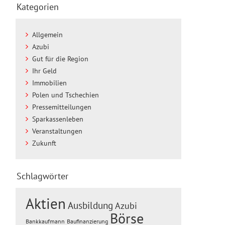
Kategorien
Allgemein
Azubi
Gut für die Region
Ihr Geld
Immobilien
Polen und Tschechien
Pressemitteilungen
Sparkassenleben
Veranstaltungen
Zukunft
Schlagwörter
Aktien
Ausbildung
Azubi
Börse
Baufinanzierung
Bankkaufmann