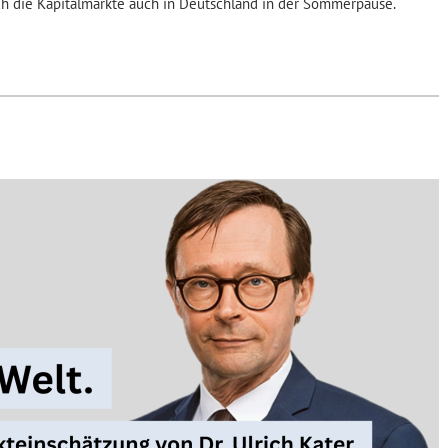
ch die Kapitalmärkte auch in Deutschland in der Sommerpause.