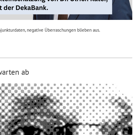
junkturdaten, negative Überraschungen blieben aus.
warten ab