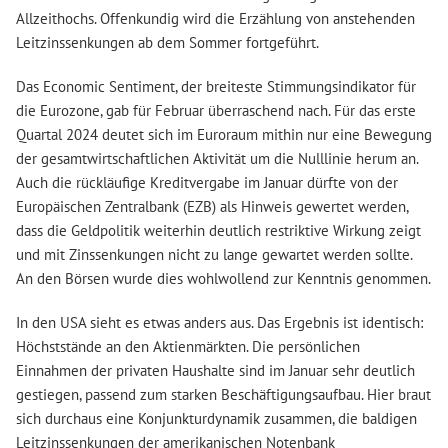
Allzeithochs. Offenkundig wird die Erzählung von anstehenden
Leitzinssenkungen ab dem Sommer fortgeführt.
Das Economic Sentiment, der breiteste Stimmungsindikator für
die Eurozone, gab für Februar überraschend nach. Für das erste
Quartal 2024 deutet sich im Euroraum mithin nur eine Bewegung
der gesamtwirtschaftlichen Aktivität um die Nulllinie herum an.
Auch die rückläufige Kreditvergabe im Januar dürfte von der
Europäischen Zentralbank (EZB) als Hinweis gewertet werden,
dass die Geldpolitik weiterhin deutlich restriktive Wirkung zeigt
und mit Zinssenkungen nicht zu lange gewartet werden sollte.
An den Börsen wurde dies wohlwollend zur Kenntnis genommen.
In den USA sieht es etwas anders aus. Das Ergebnis ist identisch:
Höchststände an den Aktienmärkten. Die persönlichen
Einnahmen der privaten Haushalte sind im Januar sehr deutlich
gestiegen, passend zum starken Beschäftigungsaufbau. Hier braut
sich durchaus eine Konjunkturdynamik zusammen, die baldigen
Leitzinssenkungen der amerikanischen Notenbank