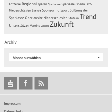
Regional
Lotterie
sparen
Sparkasse Oberlausitz-
Sparkasse
Sponsoring
Sport
Stiftung der
Niederschlesien
Spende
Trend
Sparkasse Oberlausitz-Niederschlesien
Studium
Zukunft
Unterstützer
Vereine
Zittau
Archiv
Impressum
Datenschutz