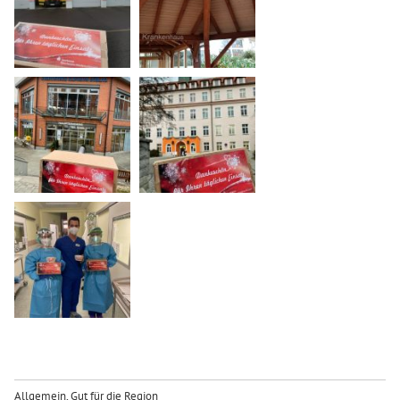
Allgemein
,
Gut für die Region