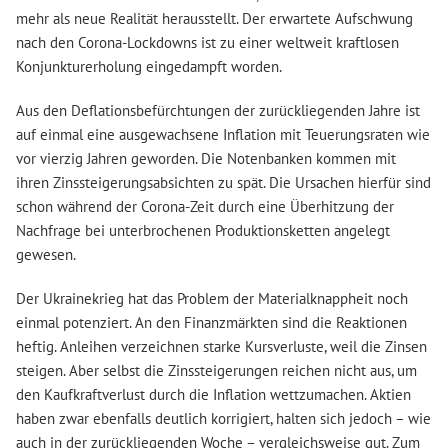
mehr als neue Realität herausstellt. Der erwartete Aufschwung
nach den Corona-Lockdowns ist zu einer weltweit kraftlosen
Konjunkturerholung eingedampft worden.
Aus den Deflationsbefürchtungen der zurückliegenden Jahre ist
auf einmal eine ausgewachsene Inflation mit Teuerungsraten wie
vor vierzig Jahren geworden. Die Notenbanken kommen mit
ihren Zinssteigerungsabsichten zu spät. Die Ursachen hierfür sind
schon während der Corona-Zeit durch eine Überhitzung der
Nachfrage bei unterbrochenen Produktionsketten angelegt
gewesen.
Der Ukrainekrieg hat das Problem der Materialknappheit noch
einmal potenziert. An den Finanzmärkten sind die Reaktionen
heftig. Anleihen verzeichnen starke Kursverluste, weil die Zinsen
steigen. Aber selbst die Zinssteigerungen reichen nicht aus, um
den Kaufkraftverlust durch die Inflation wettzumachen. Aktien
haben zwar ebenfalls deutlich korrigiert, halten sich jedoch – wie
auch in der zurückliegenden Woche – vergleichsweise gut. Zum