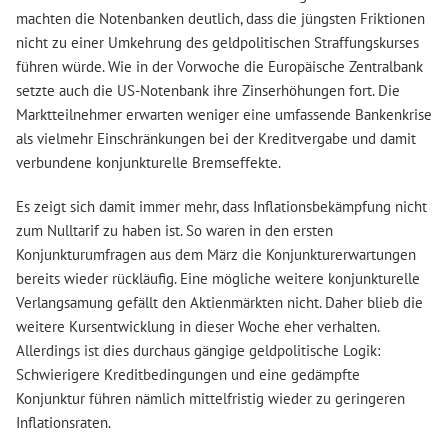
machten die Notenbanken deutlich, dass die jüngsten Friktionen
nicht zu einer Umkehrung des geldpolitischen Straffungskurses
führen würde. Wie in der Vorwoche die Europäische Zentralbank
setzte auch die US-Notenbank ihre Zinserhöhungen fort. Die
Marktteilnehmer erwarten weniger eine umfassende Bankenkrise
als vielmehr Einschränkungen bei der Kreditvergabe und damit
verbundene konjunkturelle Bremseffekte.
Es zeigt sich damit immer mehr, dass Inflationsbekämpfung nicht
zum Nulltarif zu haben ist. So waren in den ersten
Konjunkturumfragen aus dem März die Konjunkturerwartungen
bereits wieder rückläufig. Eine mögliche weitere konjunkturelle
Verlangsamung gefällt den Aktienmärkten nicht. Daher blieb die
weitere Kursentwicklung in dieser Woche eher verhalten.
Allerdings ist dies durchaus gängige geldpolitische Logik:
Schwierigere Kreditbedingungen und eine gedämpfte
Konjunktur führen nämlich mittelfristig wieder zu geringeren
Inflationsraten.