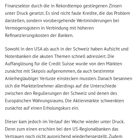
Finanzsektor durch die in Rekordtempo gestiegenen Zinsen
unter Druck gesetzt. Es sind nicht faule Kredite, die das Problem
darstellen, sondern vorübergehende Wertminderungen bei
Vermögensgütern in Verbindung mit höheren
Refinanzierungskosten der Banken.
Sowohl in den USA als auch in der Schweiz haben Aufsicht und
Notenbanken die akuten Themen schnell adressiert. Die
Auffanglösung für die Credit Suisse wurde von den Märkten
zunächst mit Skepsis aufgenommen, da auch bestimmte
Anleihegläubiger Verluste einstecken mussten. Danach besannen
sich die Marktteilnehmer allerdings auf die Unterschiede
zwischen den Regulierungen der Schweiz und denen des
Europäischen Währungsraums. Die Aktienmärkte schwenkten
zunächst auf einen Erholungskurs ein.
Dieser kam jedoch im Verlauf der Woche wieder unter Druck.
Denn zum einen erschien bei den US-Regionalbanken das
Vertrauen noch nicht ausreichend wiederhergestellt. Zudem