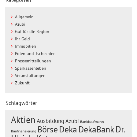
Allgemein
Azubi
Gut für die Region
Ihr Geld
Immobilien
Polen und Tschechien
Pressemitteilungen
Sparkassenleben
Veranstaltungen
Zukunft
Schlagwörter
Aktien
Ausbildung
Azubi
Bankkaufmann
Dr.
Börse
Deka
DekaBank
Baufinanzierung