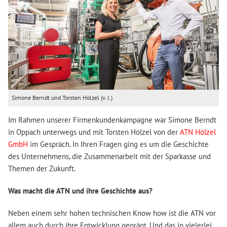
Simone Berndt und Torsten Hölzel (v. l.)
Im Rahmen unserer Firmenkundenkampagne war Simone Berndt
in Oppach unterwegs und mit Torsten Hölzel von der
ATN Hölzel
GmbH
im Gespräch. In Ihren Fragen ging es um die Geschichte
des Unternehmens, die Zusammenarbeit mit der Sparkasse und
Themen der Zukunft.
Was macht die ATN und ihre Geschichte aus?
Neben einem sehr hohen technischen Know how ist die ATN vor
allem auch durch ihre Entwicklung geprägt. Und das in vielerlei