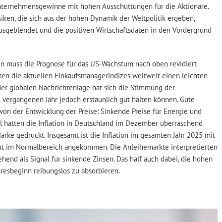
ternehmensgewinne mit hohen Ausschüttungen für die Aktionäre.
siken, die sich aus der hohen Dynamik der Weltpolitik ergeben,
usgeblendet und die positiven Wirtschaftsdaten in den Vordergrund
n muss die Prognose für das US-Wachstum nach oben revidiert
en die aktuellen Einkaufsmanagerindizes weltweit einen leichten
er globalen Nachrichtenlage hat sich die Stimmung der
vergangenen Jahr jedoch erstaunlich gut halten können. Gute
von der Entwicklung der Preise: Sinkende Preise für Energie und
l hatten die Inflation in Deutschland im Dezember überraschend
arke gedrückt. Insgesamt ist die Inflation im gesamten Jahr 2025 mit
lut im Normalbereich angekommen. Die Anleihemärkte interpretierten
hend als Signal für sinkende Zinsen. Das half auch dabei, die hohen
resbeginn reibungslos zu absorbieren.