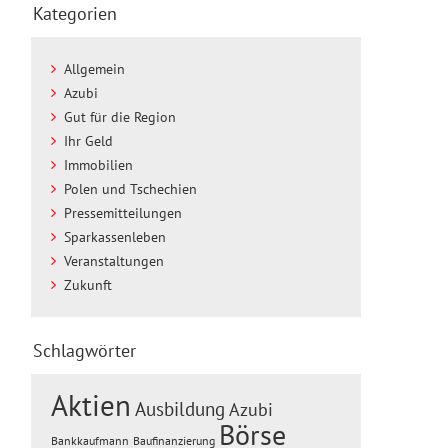
Kategorien
Allgemein
Azubi
Gut für die Region
Ihr Geld
Immobilien
Polen und Tschechien
Pressemitteilungen
Sparkassenleben
Veranstaltungen
Zukunft
Schlagwörter
Aktien
Ausbildung
Azubi
Börse
Baufinanzierung
Bankkaufmann