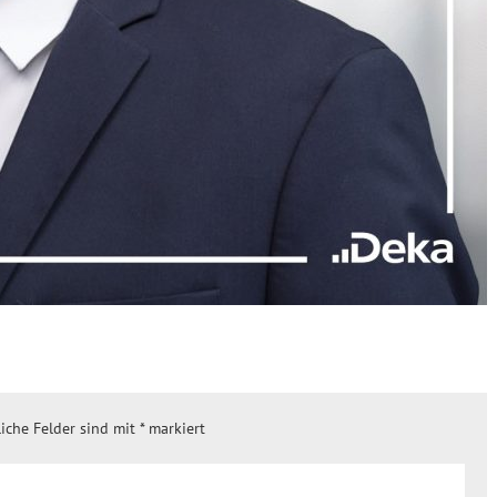
liche Felder sind mit
*
markiert