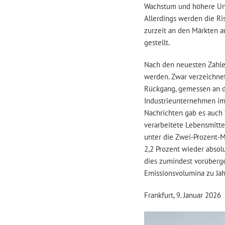
Wachstum und höhere Un
Allerdings werden die Ri
zurzeit an den Märkten a
gestellt.
Nach den neuesten Zahle
werden. Zwar verzeichnet
Rückgang, gemessen an d
Industrieunternehmen im 
Nachrichten gab es auch 
verarbeitete Lebensmitte
unter die Zwei-Prozent-M
2,2 Prozent wieder abso
dies zumindest vorüberge
Emissionsvolumina zu Jah
Frankfurt, 9. Januar 2026