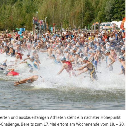
ierten und ausdauerfähigen Athleten steht ein nächster Höhepunkt
E-Challenge. Bereits zum 17. Mal ertönt am Wochenende vom 18. – 20.