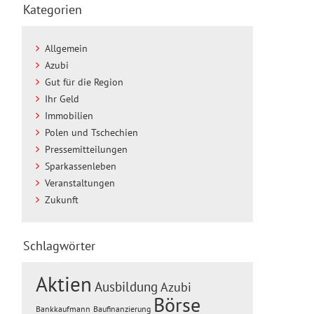
Kategorien
Allgemein
Azubi
Gut für die Region
Ihr Geld
Immobilien
Polen und Tschechien
Pressemitteilungen
Sparkassenleben
Veranstaltungen
Zukunft
Schlagwörter
Aktien
Ausbildung
Azubi
Börse
Baufinanzierung
Bankkaufmann