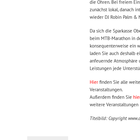
die Ohren. Bei freiem Eint
zunächst lokal, danach in
wieder DJ Robin Palm & 
Da sich die Sparkasse Obe
beim MTB-Marathon in der
konsequenterweise ein wei
laden Sie auch deshalb e
anfeuernde Atmosphäre un
Leistungen jede Unterstü
Hier
finden Sie alle weit
Veranstaltungen.
Außerdem finden Sie
hie
weitere Veranstaltungen 
Titelbild: Copyright www.