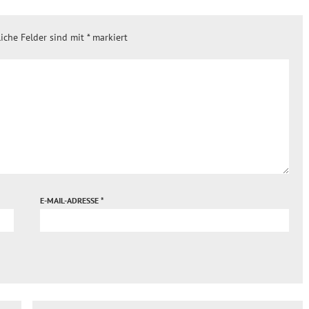
liche Felder sind mit
*
markiert
E-MAIL-ADRESSE
*