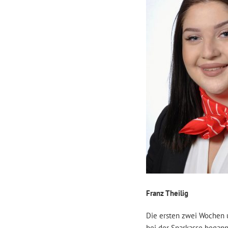
Franz Theilig
Die ersten zwei Wochen 
bei der Sparkasse began