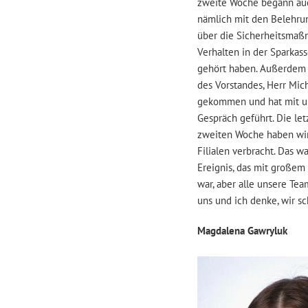
zweite Woche begann auch
nämlich mit den Belehru
über die Sicherheitsma
Verhalten in der Sparkas
gehört haben. Außerdem i
des Vorstandes, Herr Mich
gekommen und hat mit u
Gespräch geführt. Die le
zweiten Woche haben wir
Filialen verbracht. Das w
Ereignis, das mit großem
war, aber alle unsere Tea
uns und ich denke, wir s
Magdalena Gawryluk