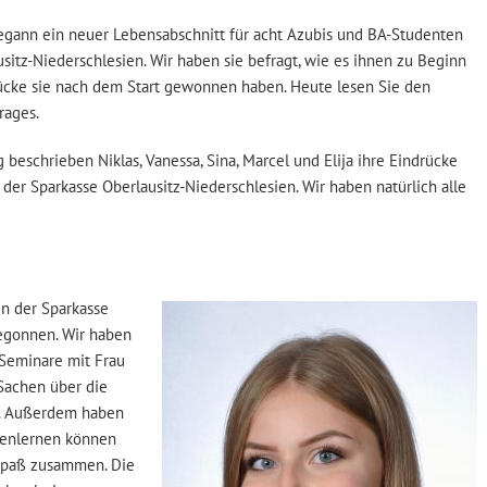
gann ein neuer Lebensabschnitt für acht Azubis und BA-Studenten
sitz-Niederschlesien. Wir haben sie befragt, wie es ihnen zu Beginn
ücke sie nach dem Start gewonnen haben. Heute lesen Sie den
rages.
 beschrieben Niklas, Vanessa, Sina, Marcel und Elija ihre Eindrücke
der Sparkasse Oberlausitz-Niederschlesien. Wir haben natürlich alle
n der Sparkasse
begonnen. Wir haben
 Seminare mit Frau
 Sachen über die
t. Außerdem haben
nenlernen können
Spaß zusammen. Die