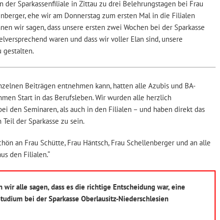
n der Sparkassenfiliale in Zittau zu drei Belehrungstagen bei Frau
nberger, ehe wir am Donnerstag zum ersten Mal in die Filialen
nen wir sagen, dass unsere ersten zwei Wochen bei der Sparkasse
elversprechend waren und dass wir voller Elan sind, unsere
 gestalten.
nzelnen Beiträgen entnehmen kann, hatten alle Azubis und BA-
en Start in das Berufsleben. Wir wurden alle herzlich
i den Seminaren, als auch in den Filialen – und haben direkt das
 Teil der Sparkasse zu sein.
hön an Frau Schütte, Frau Häntsch, Frau Schellenberger und an alle
us den Filialen.“
wir alle sagen, dass es die richtige Entscheidung war, eine
tudium bei der Sparkasse Oberlausitz-Niederschlesien