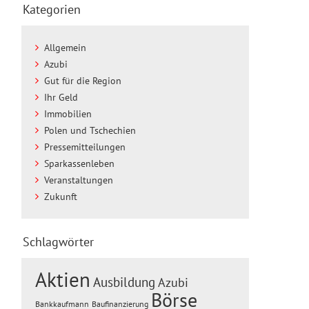
Kategorien
Allgemein
Azubi
Gut für die Region
Ihr Geld
Immobilien
Polen und Tschechien
Pressemitteilungen
Sparkassenleben
Veranstaltungen
Zukunft
Schlagwörter
Aktien
Ausbildung
Azubi
Börse
Baufinanzierung
Bankkaufmann