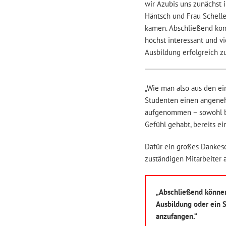
wir Azubis uns zunächst i
Häntsch und Frau Schelle
kamen. Abschließend kön
höchst interessant und vi
Ausbildung erfolgreich zu
„Wie man also aus den ei
Studenten einen angenehm
aufgenommen ­– sowohl be
Gefühl gehabt, bereits ein
Dafür ein großes Dankesc
zuständigen Mitarbeiter a
„Abschließend können 
Ausbildung oder ein S
anzufangen.“