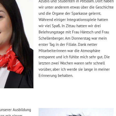
Azubis und Studenten in Potsdam. Dort haben
wir unter anderem etwas über die Geschichte
und die Organe der Sparkasse gelernt.
Während einiger Integrationsspiele hatten
wir viel Spaß. In Zittau hatten wir drei
Belehrungstage mit Frau Häntsch und Frau
Schellenberger. Am Donnerstag war mein
erster Tag in der Filiale. Dank netter
Mitarbeiterinnen war die Atmosphäre
entspannt und ich fühlte mich sehr gut. Die
letzten zwei Wochen waren sehr schnell
vorüber, aber ich werde sie lange in meiner
Erinnerung behalten.
unserer Ausbildung
nen mit einem