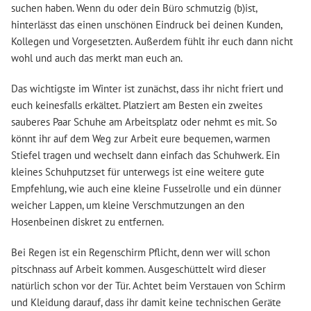
suchen haben. Wenn du oder dein Büro schmutzig (b)ist,
hinterlässt das einen unschönen Eindruck bei deinen Kunden,
Kollegen und Vorgesetzten. Außerdem fühlt ihr euch dann nicht
wohl und auch das merkt man euch an.
Das wichtigste im Winter ist zunächst, dass ihr nicht friert und
euch keinesfalls erkältet. Platziert am Besten ein zweites
sauberes Paar Schuhe am Arbeitsplatz oder nehmt es mit. So
könnt ihr auf dem Weg zur Arbeit eure bequemen, warmen
Stiefel tragen und wechselt dann einfach das Schuhwerk. Ein
kleines Schuhputzset für unterwegs ist eine weitere gute
Empfehlung, wie auch eine kleine Fusselrolle und ein dünner
weicher Lappen, um kleine Verschmutzungen an den
Hosenbeinen diskret zu entfernen.
Bei Regen ist ein Regenschirm Pflicht, denn wer will schon
pitschnass auf Arbeit kommen. Ausgeschüttelt wird dieser
natürlich schon vor der Tür. Achtet beim Verstauen von Schirm
und Kleidung darauf, dass ihr damit keine technischen Geräte