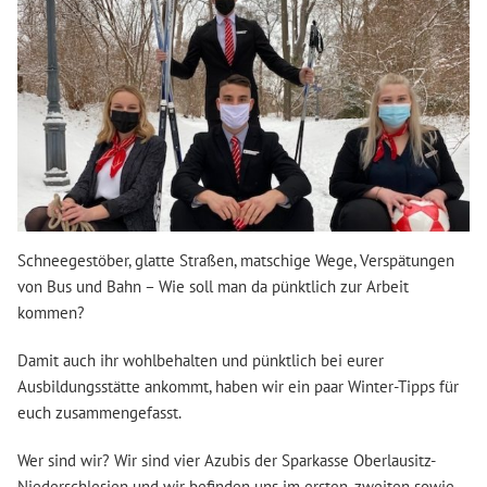
Schneegestöber, glatte Straßen, matschige Wege, Verspätungen
von Bus und Bahn – Wie soll man da pünktlich zur Arbeit
kommen?
Damit auch ihr wohlbehalten und pünktlich bei eurer
Ausbildungsstätte ankommt, haben wir ein paar Winter-Tipps für
euch zusammengefasst.
Wer sind wir? Wir sind vier Azubis der Sparkasse Oberlausitz-
Niederschlesien und wir befinden uns im ersten, zweiten sowie