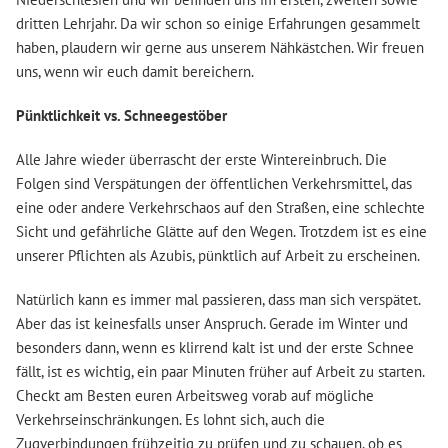
dritten Lehrjahr. Da wir schon so einige Erfahrungen gesammelt
haben, plaudern wir gerne aus unserem Nähkästchen. Wir freuen
uns, wenn wir euch damit bereichern.
Pünktlichkeit vs. Schneegestöber
Alle Jahre wieder überrascht der erste Wintereinbruch. Die
Folgen sind Verspätungen der öffentlichen Verkehrsmittel, das
eine oder andere Verkehrschaos auf den Straßen, eine schlechte
Sicht und gefährliche Glätte auf den Wegen. Trotzdem ist es eine
unserer Pflichten als Azubis, pünktlich auf Arbeit zu erscheinen.
Natürlich kann es immer mal passieren, dass man sich verspätet.
Aber das ist keinesfalls unser Anspruch. Gerade im Winter und
besonders dann, wenn es klirrend kalt ist und der erste Schnee
fällt, ist es wichtig, ein paar Minuten früher auf Arbeit zu starten.
Checkt am Besten euren Arbeitsweg vorab auf mögliche
Verkehrseinschränkungen. Es lohnt sich, auch die
Zugverbindungen frühzeitig zu prüfen und zu schauen, ob es