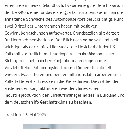
erreichte ein neues Rekordhoch. Es war eine gute Berichtssaison
der DAX-Konzerne für das erste Quartal, vor allem, wenn man die
anhaltende Schwäche des Automobilsektors berücksichtigt. Rund
zwei Drittel der Unternehmen haben mit positiven
Gewinnüberraschungen aufgewartet. Grundsätzlich gilt derzeit
für Unternehmensberichte: Der Blick nach vorne war und bleibt
wichtiger als der zurück. Hier steckt die Unsicherheit der US-
Zollkonflikte freilich im Hinterkopf. Aus makroökonomischer
Sicht gibt es bei manchen Konjunkturdaten sogenannte
Vorzieheffekte, Stimmungsindikatoren können sich aktuell
wieder etwas erholen und bei den Inflationsdaten arbeiten sich
Zolleffekte erst sukzessive in die Preise hinein. Dies ist bei den
anstehenden Konjunkturdaten wie der chinesischen
Industrieproduktion, den Einkaufsmanagerindizes in Euroland und
dem deutschen ifo Geschäftsklima zu beachten.
Frankfurt, 16. Mai 2025