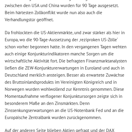
zwischen den USA und China wurden für 90 Tage ausgesetzt.
Beim härtesten Zollkonflikt wurde nun also auch die
Verhandlungstür geöffnet.
Da frohlockten die US-Aktienmärkte, und zwar stärker als hier in
Europa, wo die 90-Tage-Aussetzung der ‚reziproken US-Zölle‘
schon vorher begonnen hatte. In den vergangenen Tagen wehten
auch einige Konjunkturindikatoren manche Sorgen um die
wirtschaftliche Aktivität fort. Die befragten Finanzmarktanalysten
ließen die ZEW-Konjunkturerwartungen in Euroland und auch in
Deutschland merklich ansteigen. Besser als erwartete Zuwächse
des Bruttoinlandsprodukts im Vereinigten Königreich und in
Norwegen wurden wohlwollend zur Kenntnis genommen. Diese
Momentaufnahme verflogener Konjunktursorgen zeigte sich in
besonderem Maße an den Zinsmärkten. Denn
Zinssenkungserwartungen an die US-Notenbank Fed und an die
Europäische Zentralbank wurden zurückgenommen.
Auf der anderen Seite blieben Aktien gefragt und der DAX