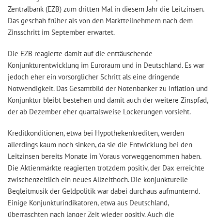
Zentralbank (EZB) zum dritten Mal in diesem Jahr die Leitzinsen.
Das geschah früher als von den Marktteilnehmern nach dem
Zinsschritt im September erwartet.
Die EZB reagierte damit auf die enttäuschende
Konjunkturentwicklung im Euroraum und in Deutschland. Es war
jedoch eher ein vorsorglicher Schritt als eine dringende
Notwendigkeit. Das Gesamtbild der Notenbanker zu Inflation und
Konjunktur bleibt bestehen und damit auch der weitere Zinspfad,
der ab Dezember eher quartalsweise Lockerungen vorsieht.
Kreditkonditionen, etwa bei Hypothekenkrediten, werden
allerdings kaum noch sinken, da sie die Entwicklung bei den
Leitzinsen bereits Monate im Voraus vorweggenommen haben.
Die Aktienmärkte reagierten trotzdem positiv, der Dax erreichte
zwischenzeitlich ein neues Allzeithoch. Die konjunkturelle
Begleitmusik der Geldpolitik war dabei durchaus aufmunternd.
Einige Konjunkturindikatoren, etwa aus Deutschland,
überraschten nach langer Zeit wieder positiv. Auch die