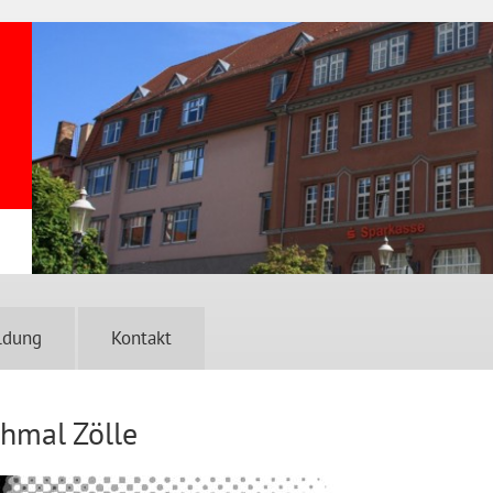
ldung
Kontakt
chmal Zölle