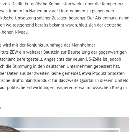
setzen. Da die Europäische Kommission weder über die Kompetenz
 Investitionen im Namen privater Unternehmen zu planen oder
raktische Umsetzung solcher Zusagen begrenzt. Der Aktienmarkt nahm
men weitestgehend bereits bekannt waren, hielt sich der deutsche
m hohen Niveau.
 wird mit der Konjunkturumfrage des Mannheimer
tituts ZEW ein weiterer Baustein zur Beurteilung der gegenwärtigen
schland bereitgestellt. Angesichts der neuen US-Zölle ist jedoch
sich die Stimmung in den deutschen Unternehmen gebessert hat.
her Daten aus der zweiten Reihe gemeldet, etwa Produktionsdaten
tische Bruttoinlandsprodukt für das zweite Quartal. In diesem Umfeld
auf politische Entwicklungen reagieren, etwa im russischen Krieg in
5