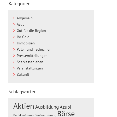
Kategorien
Allgemein
Azubi
Gut für die Region
Ihr Geld
Immobilien
Polen und Tschechien
Pressemitteilungen
Sparkassenleben
Veranstaltungen
Zukunft
Schlagwörter
Aktien
Ausbildung
Azubi
Börse
Baufinanzierung
Bankkaufmann