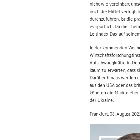
nicht wie vereinbart um
noch die Mittel verfügt,
durchzuführen, ist die p
es sportlich: Da die The
Leitindex Dax auf seine
In der kommenden Woche
Wirtschaftsforschungsins
Aufschwungkräfte in Deut
kaum zu erwarten, dass 
Darüber hinaus werden e
aus den USA oder das bri
könnten die Märkte eher 
der Ukraine.
Frankfurt, 08. August 202