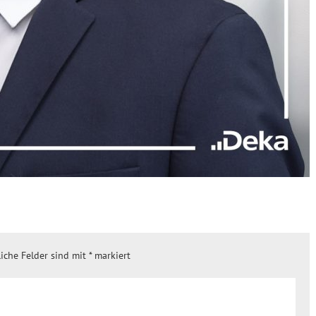
liche Felder sind mit
*
markiert