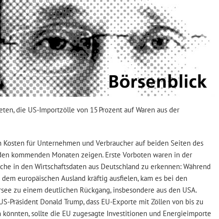
reten, die US-Importzölle von 15 Prozent auf Waren aus der
en Kosten für Unternehmen und Verbraucher auf beiden Seiten des
n den kommenden Monaten zeigen. Erste Vorboten waren in der
he in den Wirtschaftsdaten aus Deutschland zu erkennen: Während
 dem europäischen Ausland kräftig ausfielen, kam es bei den
see zu einem deutlichen Rückgang, insbesondere aus den USA.
US-Präsident Donald Trump, dass EU-Exporte mit Zöllen von bis zu
 könnten, sollte die EU zugesagte Investitionen und Energieimporte