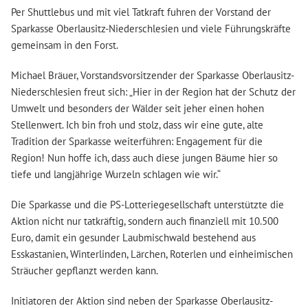
Per Shuttlebus und mit viel Tatkraft fuhren der Vorstand der
Sparkasse Oberlausitz-Niederschlesien und viele Führungskräfte
gemeinsam in den Forst.
Michael Bräuer, Vorstandsvorsitzender der Sparkasse Oberlausitz-
Niederschlesien freut sich: „Hier in der Region hat der Schutz der
Umwelt und besonders der Wälder seit jeher einen hohen
Stellenwert. Ich bin froh und stolz, dass wir eine gute, alte
Tradition der Sparkasse weiterführen: Engagement für die
Region! Nun hoffe ich, dass auch diese jungen Bäume hier so
tiefe und langjährige Wurzeln schlagen wie wir.“
Die Sparkasse und die PS-Lotteriegesellschaft unterstützte die
Aktion nicht nur tatkräftig, sondern auch finanziell mit 10.500
Euro, damit ein gesunder Laubmischwald bestehend aus
Esskastanien, Winterlinden, Lärchen, Roterlen und einheimischen
Sträucher gepflanzt werden kann.
Initiatoren der Aktion sind neben der Sparkasse Oberlausitz-