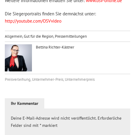
Weitere Informationen erhalten Sie unter:
www.osv-online.de
Die Siegerportraits finden Sie demnächst unter:
http://youtube.com/OSVvideo
Allgemein
,
Gut für die Region
,
Pressemitteilungen
Bettina Richter-Kästner
Preisverleihung
,
Unternehmer-Preis
,
Unternehmerpreis
Ihr Kommentar
Deine E-Mail-Adresse wird nicht veröffentlicht.
Erforderliche
Felder sind mit
*
markiert