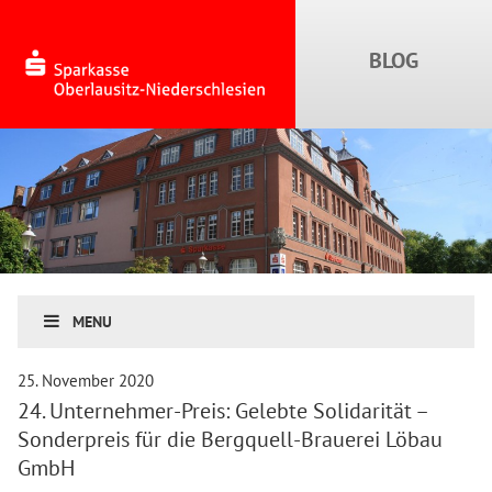
MENU
25. November 2020
24. Unternehmer-Preis: Gelebte Solidarität –
Sonderpreis für die Bergquell-Brauerei Löbau
GmbH