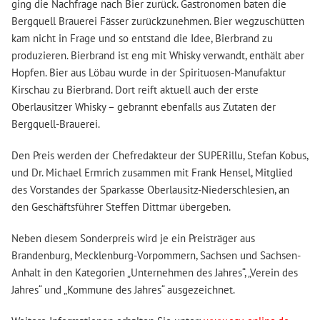
ging die Nachfrage nach Bier zurück. Gastronomen baten die
Bergquell Brauerei Fässer zurückzunehmen. Bier wegzuschütten
kam nicht in Frage und so entstand die Idee, Bierbrand zu
produzieren. Bierbrand ist eng mit Whisky verwandt, enthält aber
Hopfen. Bier aus Löbau wurde in der Spirituosen-Manufaktur
Kirschau zu Bierbrand. Dort reift aktuell auch der erste
Oberlausitzer Whisky – gebrannt ebenfalls aus Zutaten der
Bergquell-Brauerei.
Den Preis werden der Chefredakteur der SUPERillu, Stefan Kobus,
und Dr. Michael Ermrich zusammen mit Frank Hensel, Mitglied
des Vorstandes der Sparkasse Oberlausitz-Niederschlesien, an
den Geschäftsführer Steffen Dittmar übergeben.
Neben diesem Sonderpreis wird je ein Preisträger aus
Brandenburg, Mecklenburg-Vorpommern, Sachsen und Sachsen-
Anhalt in den Kategorien „Unternehmen des Jahres“, „Verein des
Jahres“ und „Kommune des Jahres“ ausgezeichnet.