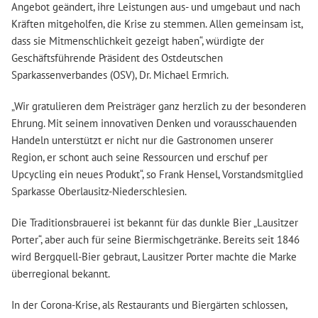
Angebot geändert, ihre Leistungen aus- und umgebaut und nach
Kräften mitgeholfen, die Krise zu stemmen. Allen gemeinsam ist,
dass sie Mitmenschlichkeit gezeigt haben“, würdigte der
Geschäftsführende Präsident des Ostdeutschen
Sparkassenverbandes (OSV), Dr. Michael Ermrich.
„Wir gratulieren dem Preisträger ganz herzlich zu der besonderen
Ehrung. Mit seinem innovativen Denken und vorausschauenden
Handeln unterstützt er nicht nur die Gastronomen unserer
Region, er schont auch seine Ressourcen und erschuf per
Upcycling ein neues Produkt“, so Frank Hensel, Vorstandsmitglied
Sparkasse Oberlausitz-Niederschlesien.
Die Traditionsbrauerei ist bekannt für das dunkle Bier „Lausitzer
Porter“, aber auch für seine Biermischgetränke. Bereits seit 1846
wird Bergquell-Bier gebraut, Lausitzer Porter machte die Marke
überregional bekannt.
In der Corona-Krise, als Restaurants und Biergärten schlossen,