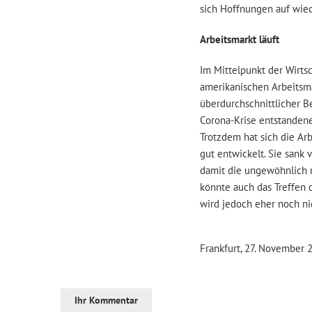
sich Hoffnungen auf wie
Arbeitsmarkt läuft
Im Mittelpunkt der Wirt
amerikanischen Arbeitsma
überdurchschnittlicher B
Corona-Krise entstandene
Trotzdem hat sich die Ar
gut entwickelt. Sie sank 
damit die ungewöhnlich 
könnte auch das Treffen 
wird jedoch eher noch ni
Frankfurt, 27. November 
Ihr Kommentar