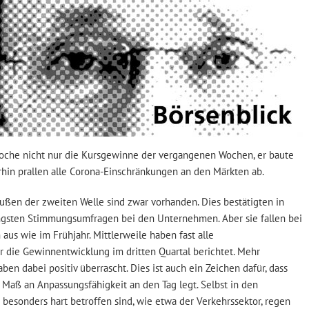
Woche nicht nur die Kursgewinne der vergangenen Wochen, er baute
erhin prallen alle Corona-Einschränkungen an den Märkten ab.
bußen der zweiten Welle sind zwar vorhanden. Dies bestätigten in
üngsten Stimmungsumfragen bei den Unternehmen. Aber sie fallen bei
 aus wie im Frühjahr. Mittlerweile haben fast alle
r die Gewinnentwicklung im dritten Quartal berichtet. Mehr
en dabei positiv überrascht. Dies ist auch ein Zeichen dafür, dass
s Maß an Anpassungsfähigkeit an den Tag legt. Selbst in den
 besonders hart betroffen sind, wie etwa der Verkehrssektor, regen