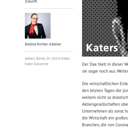
Zukunft
Bettina Richter-Kästner
Aktien
,
Börse
,
Dr. Ulrich Kater
,
Kater Kolumne
Der Dax hielt in dieser 
sie sogar noch aus. Weit
Die wirtschaftlichen Ein
den letzten Tagen die j
weitem nicht so drastisch
Aktiengesellschaften übe
Unternehmen als sonst hab
die Wirtschaft ein große
Branchen, die von Corona