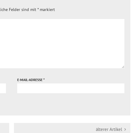
liche Felder sind mit
*
markiert
E-MAIL-ADRESSE
*
älterer Artikel