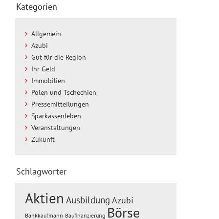
Kategorien
Allgemein
Azubi
Gut für die Region
Ihr Geld
Immobilien
Polen und Tschechien
Pressemitteilungen
Sparkassenleben
Veranstaltungen
Zukunft
Schlagwörter
Aktien
Ausbildung
Azubi
Börse
Baufinanzierung
Bankkaufmann