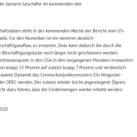
der bessere Geschäfte im kommenden Jahr.
schaftsdaten steht in der kommenden Woche der Bericht vom US-
rkt. Für den November ist ein weiterer deutlich
eschäftigsaufbau zu erwarten. Zwar kann dadurch die durch die
 Beschäftigungslücke noch längst nicht geschlossen werden.
beitslosenquote in den USA in den vergangenen Monaten erstaunlich
von knapp 15 Prozent auf zuletzt knapp 7 Prozent und verdeutlich
rasante Dynamik des Corona-Konjunkturmusters. Ein Hingucker
der OPEC werden. Der zuletzt wieder leicht angestiegene Ölpreis
cht dazu führen, dass die Fördermengen wieder erhöht werden.
2020