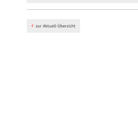
zur Aktuell-Übersicht
Impressum
Datenschutz
Diese Seite drucken
2026 | Sparkasse Oberlausitz-Niederschlesien