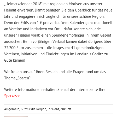
„Heimatkalender 2018“ mit regionalen Motiven aus unserer
Heimat erwerben. Damit behalten Sie den Überblick für das neue
Jahr und engagieren sich zugleich für unsere schöne Region.
Denn der Erlös von 1 € pro verkauftem Kalender geht traditionell
an Vereine und Initiativen vor Ort – dafür konnte sich jede
unserer Filialen vorab einen Spendenempfänger in ihrem Gebiet
aussuchen. Beim vorjährigen Verkauf kamen dabei übrigens über
22.200 Euro zusammen – die insgesamt 41 gemeinnützigen
Vereinen, Initiativen und Einrichtungen im Landkreis Görlitz zu
Gute kamen!
Wir freuen uns auf Ihren Besuch und alle Fragen rund um das
Thema „Sparen“!
Weitere Informationen erhalten Sie auf der Internetseite Ihrer
Sparkasse
.
Allgemein
,
Gut für die Region
,
Ihr Geld
,
Zukunft