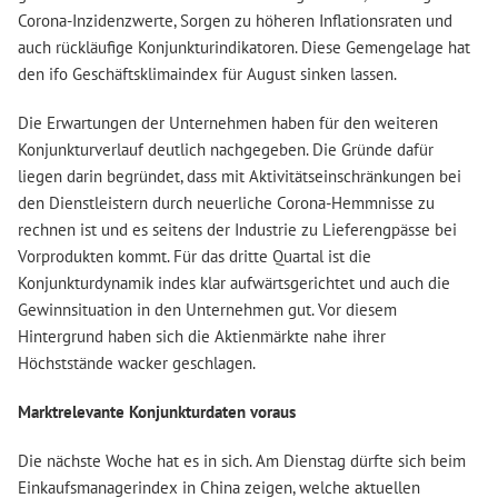
Corona-Inzidenzwerte, Sorgen zu höheren Inflationsraten und
auch rückläufige Konjunkturindikatoren. Diese Gemengelage hat
den ifo Geschäftsklimaindex für August sinken lassen.
Die Erwartungen der Unternehmen haben für den weiteren
Konjunkturverlauf deutlich nachgegeben. Die Gründe dafür
liegen darin begründet, dass mit Aktivitätseinschränkungen bei
den Dienstleistern durch neuerliche Corona-Hemmnisse zu
rechnen ist und es seitens der Industrie zu Lieferengpässe bei
Vorprodukten kommt. Für das dritte Quartal ist die
Konjunkturdynamik indes klar aufwärtsgerichtet und auch die
Gewinnsituation in den Unternehmen gut. Vor diesem
Hintergrund haben sich die Aktienmärkte nahe ihrer
Höchststände wacker geschlagen.
Marktrelevante Konjunkturdaten voraus
Die nächste Woche hat es in sich. Am Dienstag dürfte sich beim
Einkaufsmanagerindex in China zeigen, welche aktuellen