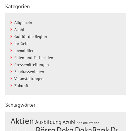
Kategorien
Allgemein
Azubi
Gut für die Region
Ihr Geld
Immobilien
Polen und Tschechien
Pressemitteilungen
Sparkassenleben
Veranstaltungen
Zukunft
Schlagwörter
Aktien
Ausbildung
Azubi
Bankkaufmann
Dr.
Börse
Deka
DekaBank