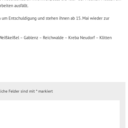
beiten ausfällt.
n um Entschuldigung und stehen ihnen ab 15. Mai wieder zur
Weißkeißel – Gablenz – Reichwalde – Kreba Neudorf – Klitten
liche Felder sind mit
*
markiert