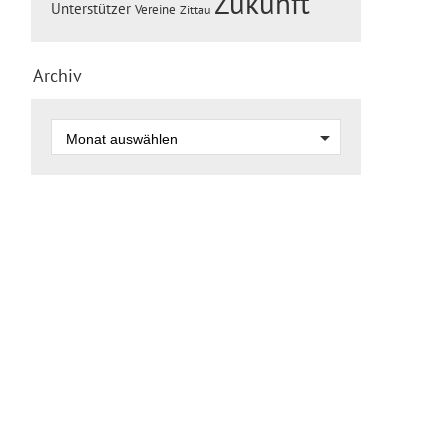
Zukunft
Unterstützer
Vereine
Zittau
Archiv
zum Seitenanfang