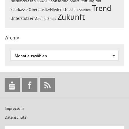
Sponsoring
Sport
Stiftung der
Niederschlesien
Spende
Trend
Sparkasse Oberlausitz-Niederschlesien
Studium
Zukunft
Unterstützer
Vereine
Zittau
Archiv
Impressum
Datenschutz