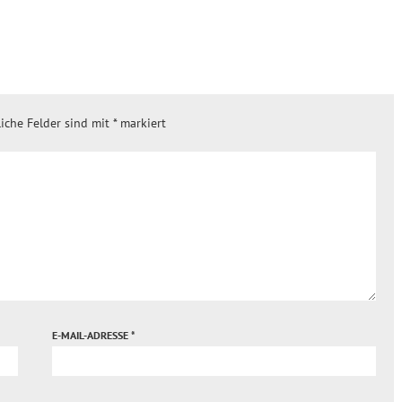
liche Felder sind mit
*
markiert
E-MAIL-ADRESSE
*