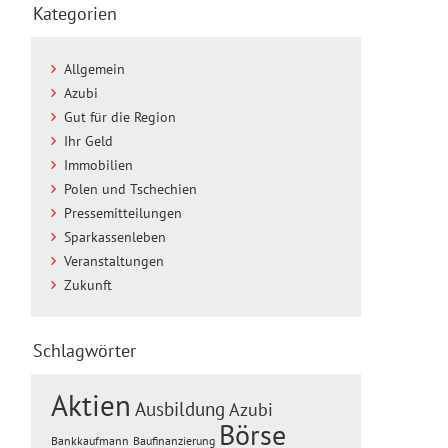
Kategorien
Allgemein
Azubi
Gut für die Region
Ihr Geld
Immobilien
Polen und Tschechien
Pressemitteilungen
Sparkassenleben
Veranstaltungen
Zukunft
Schlagwörter
Aktien
Ausbildung
Azubi
Börse
Baufinanzierung
Bankkaufmann