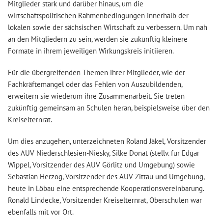
Mitglieder stark und darüber hinaus, um die
wirtschaftspolitischen Rahmenbedingungen innerhalb der
lokalen sowie der sächsischen Wirtschaft zu verbessern. Um nah
an den Mitgliedern zu sein, werden sie zukünftig kleinere
Formate in ihrem jeweiligen Wirkungskreis initiieren.
Für die übergreifenden Themen ihrer Mitglieder, wie der
Fachkräftemangel oder das Fehlen von Auszubildenden,
erweitern sie wiederum ihre Zusammenarbeit. Sie treten
zukünftig gemeinsam an Schulen heran, beispielsweise über den
Kreiselternrat.
Um dies anzugehen, unterzeichneten Roland Jäkel, Vorsitzender
des AUV Niederschlesien-Niesky, Silke Donat (stellv. für Edgar
Wippel, Vorsitzender des AUV Görlitz und Umgebung) sowie
Sebastian Herzog, Vorsitzender des AUV Zittau und Umgebung,
heute in Löbau eine entsprechende Kooperationsvereinbarung.
Ronald Lindecke, Vorsitzender Kreiselternrat, Oberschulen war
ebenfalls mit vor Ort.