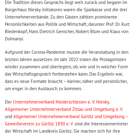
Die Tradition dieses Gesprächs liegt weit zurück und begann im
Bürgerhaus Niesky. Initiatoren waren die Sparkasse und die drei
Unternehmerverbände. Zu den Gästen zählten prominente
Persönlichkeiten aus Politik und Wirtschaft, darunter Prof. Dr. Kurt
Biedenkopf, Hans Dietrich Genscher, Nobert Blüm und Klaus von
Dohnanyi.
Aufgrund der Corona-Pandemie musste die Veranstaltung in den
letzten Jahren aussetzen. Im Jahr 2022 traten die Protagonisten
wieder zusammen und überlegten, ob, wie und in welcher Form
das Wirtschaftsgespräch fortbestehen kann. Das Ergebnis war,
dass es neue Formate braucht – kleiner, näher und persönlicher,
um enger in den Austausch zu kommen.
Der
Unternehmerverband Niederschlesien e. V. Niesky
,
Allgemeiner Unternehmerverband Zittau und Umgebung e. V.
und
Allgemeiner Unternehmerverband Görlitz und Umgebung –
Gewerbeverein zu Görlitz 1830 e. V.
sind die Interessenvertreter
der Wirtschaft im Landkreis Görlitz. Sie machen sich für ihre