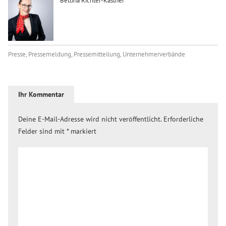
Bettina Richter-Kästner
Presse
,
Pressemeldung
,
Pressemitteilung
,
Unternehmerverbände
Ihr Kommentar
Deine E-Mail-Adresse wird nicht veröffentlicht.
Erforderliche
Felder sind mit
*
markiert