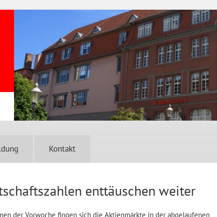
ldung
Kontakt
tschaftszahlen enttäuschen weiter
n der Vorwoche fingen sich die Aktienmärkte in der abgelaufenen