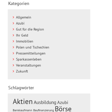
Kategorien
Allgemein
Azubi
Gut für die Region
Ihr Geld
Immobilien
Polen und Tschechien
Pressemitteilungen
Sparkassenleben
Veranstaltungen
Zukunft
Schlagwörter
Aktien
Ausbildung
Azubi
Börse
Baufinanzierung
Bankkaufmann