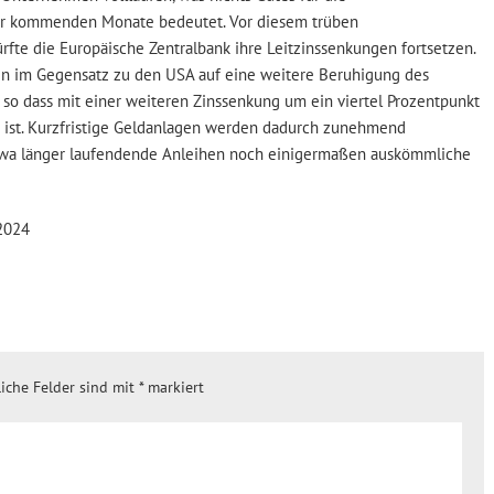
er kommenden Monate bedeutet. Vor diesem trüben
rfte die Europäische Zentralbank ihre Leitzinssenkungen fortsetzen.
en im Gegensatz zu den USA auf eine weitere Beruhigung des
, so dass mit einer weiteren Zinssenkung um ein viertel Prozentpunkt
ist. Kurzfristige Geldanlagen werden dadurch zunehmend
etwa länger laufendende Anleihen noch einigermaßen auskömmliche
 2024
liche Felder sind mit
*
markiert