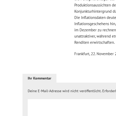
Produktionsaussichten d
Konjunkturhintergrund dü
Die Inflationsdaten deut
Inflationsgeschehens hin
im Dezember zu rechnen 
unattraktiver, während 
Renditen erwirtschaften.
Frankfurt, 22. November
Ihr Kommentar
Deine E-Mail-Adresse wird nicht veröffentlicht.
Erforder