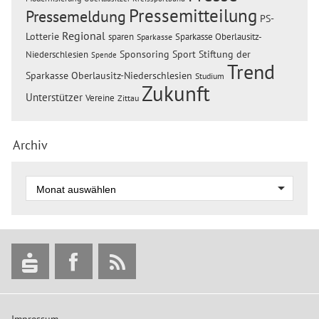
Pressemitteilung
Pressemeldung
PS-
Regional
Lotterie
sparen
Sparkasse Oberlausitz-
Sparkasse
Sponsoring
Sport
Stiftung der
Niederschlesien
Spende
Trend
Sparkasse Oberlausitz-Niederschlesien
Studium
Zukunft
Unterstützer
Vereine
Zittau
Archiv