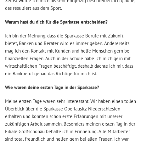
Selbst würde ich mich als sehr ehrgeizig beschreiben. Ich glaube,
das resultiert aus dem Sport.
Warum hast du dich für die Sparkasse entscheiden?
Ich bin der Meinung, dass die Sparkasse Berufe mit Zukunft
bietet, Banken und Berater wird es immer geben. Andererseits
mag ich den Kontakt mit Kunden und helfe Menschen gern bei
finanziellen Fragen. Auch in der Schule habe ich mich gern mit
wirtschaftlichen Fragen beschäftigt, deshalb dachte ich mir, dass
ein Bankberuf genau das Richtige für mich ist.
Wie waren deine ersten Tage in der Sparkasse?
Meine ersten Tage waren sehr interessant. Wir haben einen tollen
Überblick über die Sparkasse Oberlausitz-Niederschlesien
erhalten und konnten schon erste Erfahrungen mit unserer
zukünftigen Arbeit sammeln. Besonders meinen ersten Tag in der
Filiale Großschönau behalte ich in Erinnerung. Alle Mitarbeiter
sind total freundlich und helfen gern bei allen Fragen. Ich war