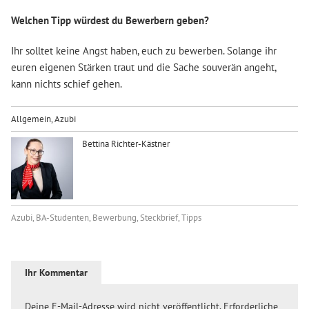
Welchen Tipp würdest du Bewerbern geben?
Ihr solltet keine Angst haben, euch zu bewerben. Solange ihr
euren eigenen Stärken traut und die Sache souverän angeht,
kann nichts schief gehen.
Allgemein
,
Azubi
Bettina Richter-Kästner
Azubi
,
BA-Studenten
,
Bewerbung
,
Steckbrief
,
Tipps
Ihr Kommentar
Deine E-Mail-Adresse wird nicht veröffentlicht.
Erforderliche