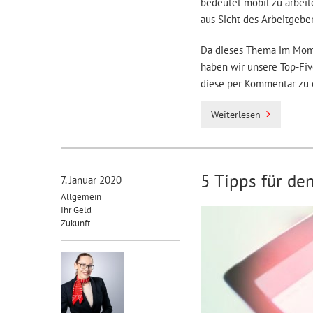
bedeutet mobil zu arbeit
aus Sicht des Arbeitgebe
Da dieses Thema im Momen
haben wir unsere Top-Fiv
diese per Kommentar zu 
Weiterlesen
5 Tipps für d
7. Januar 2020
Allgemein
Ihr Geld
Zukunft