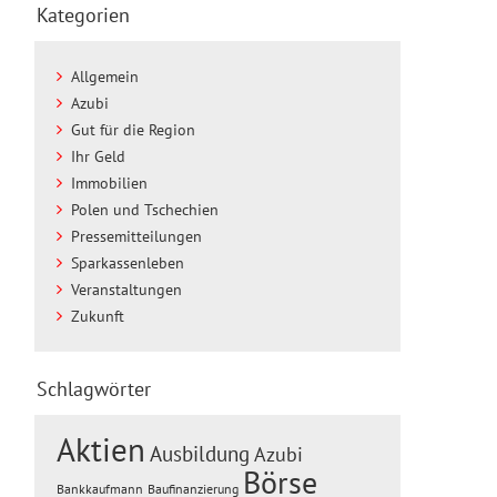
Kategorien
Allgemein
Azubi
Gut für die Region
Ihr Geld
Immobilien
Polen und Tschechien
Pressemitteilungen
Sparkassenleben
Veranstaltungen
Zukunft
Schlagwörter
Aktien
Ausbildung
Azubi
Börse
Baufinanzierung
Bankkaufmann