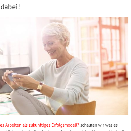
 dabei!
es Arbeiten als zukünftiges Erfolgsmodell?
schauten wir was es