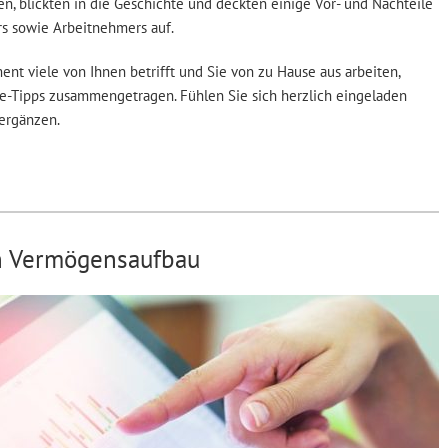
en, blickten in die Geschichte und deckten einige Vor- und Nachteile
rs sowie Arbeitnehmers auf.
t viele von Ihnen betrifft und Sie von zu Hause aus arbeiten,
e-Tipps zusammengetragen. Fühlen Sie sich herzlich eingeladen
ergänzen.
en Vermögensaufbau