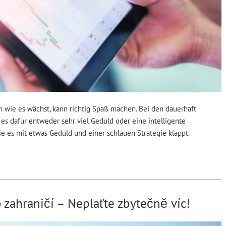
wie es wächst, kann richtig Spaß machen. Bei den dauerhaft
 es dafür entweder sehr viel Geduld oder eine intelligente
ie es mit etwas Geduld und einer schlauen Strategie klappt.
o zahraničí – Neplaťte zbytečně víc!