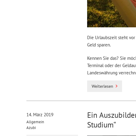
Die Urlaubszeit steht vo
Geld sparen.
Kennen Sie das? Sie möch
Terminal oder der Geldau
Landeswährung verrechne
Weiterlesen
Ein Auszubilden
14. März 2019
Allgemein
Studium“
Azubi