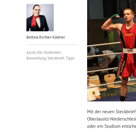
Bettina Richter-Kästner
Azubi
,
BA-Studenten
,
Bewerbung
,
Steckbrief
,
Tipps
Mit der neuen Steckbrief
Oberlausitz-Niederschlesi
oder ein Studium entsche