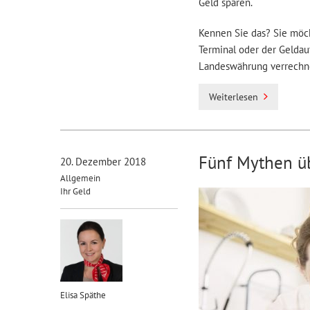
Geld sparen.
Kennen Sie das? Sie möch
Terminal oder der Geldau
Landeswährung verrechne
Weiterlesen
Fünf Mythen ü
20. Dezember 2018
Allgemein
Ihr Geld
Elisa Späthe