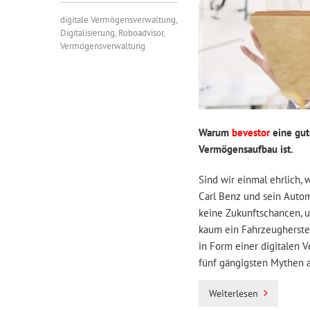
digitale Vermögensverwaltung
,
Digitalisierung
,
Roboadvisor
,
Vermögensverwaltung
Warum
bevestor
eine gut
Vermögensaufbau ist.
Sind wir einmal ehrlich, 
Carl Benz und sein Auto
keine Zukunftschancen, u
kaum ein Fahrzeugherstel
in Form einer digitalen 
fünf gängigsten Mythen a
Weiterlesen