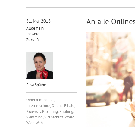
An alle Online
31. Mai 2018
Allgemein
Ihr Geld
Zukunft
Elisa Späthe
Cyberkriminalität
,
Internetschutz
,
Online-Filiale
,
Passwort
,
Pharming
,
Phishing
,
Skimming
,
Virenschutz
,
World
Wide Web