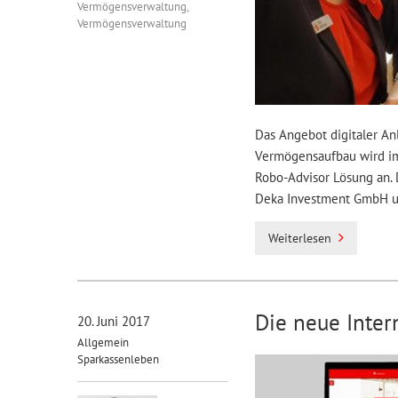
Vermögensverwaltung
,
Vermögensverwaltung
Das Angebot digitaler An
Vermögensaufbau wird imm
Robo-Advisor Lösung an. 
Deka Investment GmbH un
Weiterlesen
Die neue Inter
20. Juni 2017
Allgemein
Sparkassenleben