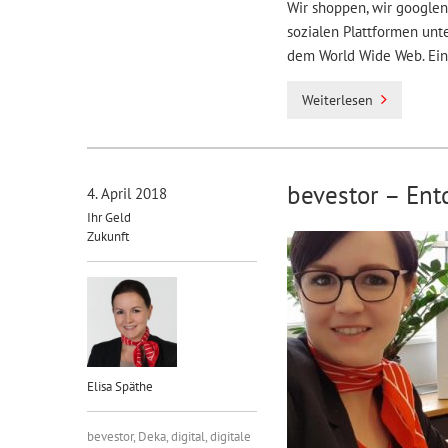
Wir shoppen, wir googlen,
sozialen Plattformen unte
dem World Wide Web. Eine
Weiterlesen
bevestor – Ent
4. April 2018
Ihr Geld
Zukunft
Elisa Späthe
bevestor
,
Deka
,
digital
,
digitale