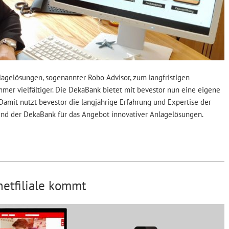
lagelösungen, sogenannter Robo Advisor, zum langfristigen
er vielfältiger. Die DekaBank bietet mit bevestor nun eine eigene
Damit nutzt bevestor die langjährige Erfahrung und Expertise der
d der DekaBank für das Angebot innovativer Anlagelösungen.
netfiliale kommt