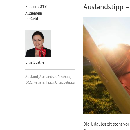
Auslandstipp –
2. Juni 2019
Allgemein
Ihr Geld
Elisa Späthe
Ausland
,
Auslandsaufenthalt
,
DCC
,
Reisen
,
Tipps
,
Urlaubstipps
Die Urlaubszeit steht vo