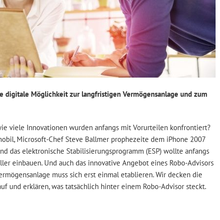
e digitale Möglichkeit zur langfristigen Vermögensanlage und zum
wie viele Innovationen wurden anfangs mit Vorurteilen konfrontiert?
mobil, Microsoft-Chef Steve Ballmer prophezeite dem iPhone 2007
nd das elektronische Stabilisierungsprogramm (ESP) wollte anfangs
ler einbauen. Und auch das innovative Angebot eines Robo-Advisors
Vermögensanlage muss sich erst einmal etablieren. Wir decken die
uf und erklären, was tatsächlich hinter einem Robo-Advisor steckt.