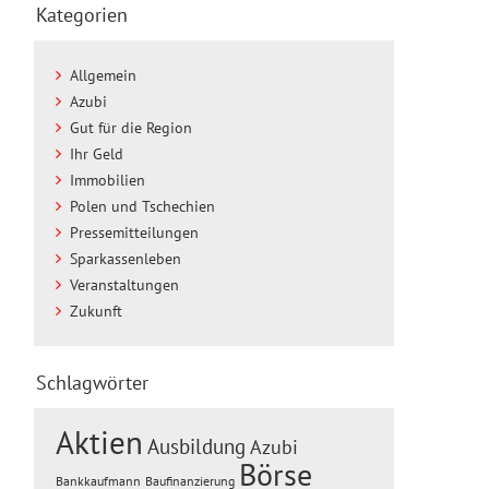
Kategorien
Allgemein
Azubi
Gut für die Region
Ihr Geld
Immobilien
Polen und Tschechien
Pressemitteilungen
Sparkassenleben
Veranstaltungen
Zukunft
Schlagwörter
Aktien
Ausbildung
Azubi
Börse
Baufinanzierung
Bankkaufmann