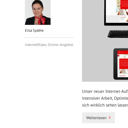
Elisa Späthe
Internetfiliale
,
Online-Angebot
Unser neuer Internet-Auft
intensiver Arbeit, Optim
sich wirklich sehen lassen
Weiterlesen