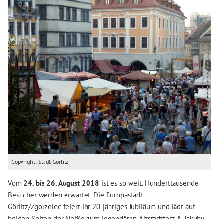
Copyright: Stadt Görlitz
Vom
24. bis 26. August 2018
ist es so weit. Hunderttausende
Besucher werden erwartet. Die Europastadt
Görlitz/Zgorzelec feiert ihr 20-jähriges Jubiläum und lädt auf
beiden Seiten der Neiße zum legendären Altstadtfest & Jakuby