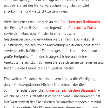
paddeln sie auf der Neiße, versuchen möglichst am Ziel
anzukommen und vielleicht zu gewinnen.
Viele Besucher erfreuen sich an den
Bräuchen und Traditionen
des Festes. Zum Beispiel dem legendären
Altstadtfest-Plakat
sowie dem klassische Pin, der in einer hübschen
Geschenkverpackung erworben werden kann. Das Plakat ist
künstlerisch, ironisch, voller Anspielungen aktueller, politischer
sowie gesellschaftlicher Themen gestaltet. Natürlich sind auch
große Ereignisse, Teile der Stadtgeschichte und kleine
Anekdoten ersichtlich. Schauen Sie es sich gerne genauer an und
finden Sie die Feinheiten der Künstler heraus.
Eine weitere Besonderheit in diesem Jahr ist die Würdigung
durch Ministerpräsident Michael Kretschmer, der die
Schirmherrschaft über die „
Krone der sächsischen Blasmusik
“ –
welche bei dem Altstadtfest verliehen wird – übernommen hat.
Der Wettbewerb des Sächsischen Blasmusikverbandes e. V. wird
jährlich ausgelobt. Die Blasmusiker musizieren um den ersten