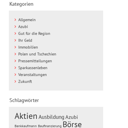
Kategorien
Allgemein
Azubi
Gut für die Region
Ihr Geld
Immobilien
Polen und Tschechien
Pressemitteilungen
Sparkassenleben
Veranstaltungen
Zukunft
Schlagwörter
Aktien
Ausbildung
Azubi
Börse
Baufinanzierung
Bankkaufmann