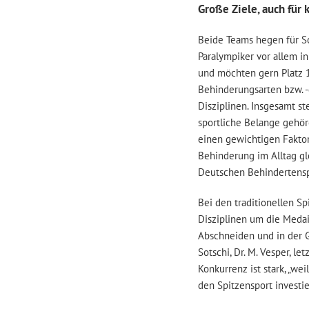
Große Ziele, auch für 
Beide Teams hegen für S
Paralympiker vor allem i
und möchten gern Platz 
Behinderungsarten bzw. -
Disziplinen. Insgesamt s
sportliche Belange gehör
einen gewichtigen Faktor
Behinderung im Alltag gle
Deutschen Behindertensp
Bei den traditionellen S
Disziplinen um die Medai
Abschneiden und in der 
Sotschi, Dr. M. Vesper, le
Konkurrenz ist stark, „w
den Spitzensport investie