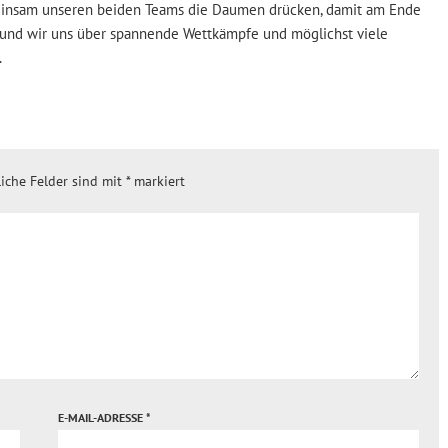
einsam unseren beiden Teams die Daumen drücken, damit am Ende
t und wir uns über spannende Wettkämpfe und möglichst viele
.
liche Felder sind mit
*
markiert
E-MAIL-ADRESSE
*