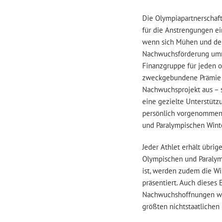
Die Olympiapartnerschaft
für die Anstrengungen ei
wenn sich Mühen und der 
Nachwuchsförderung umm
Finanzgruppe für jeden 
zweckgebundene Prämie f
Nachwuchsprojekt aus – 
eine gezielte Unterstütz
persönlich vorgenommene
und Paralympischen Winte
Jeder Athlet erhält übri
Olympischen und Paralymp
ist, werden zudem die Wi
präsentiert. Auch dieses 
Nachwuchshoffnungen wie
größten nichtstaatlichen