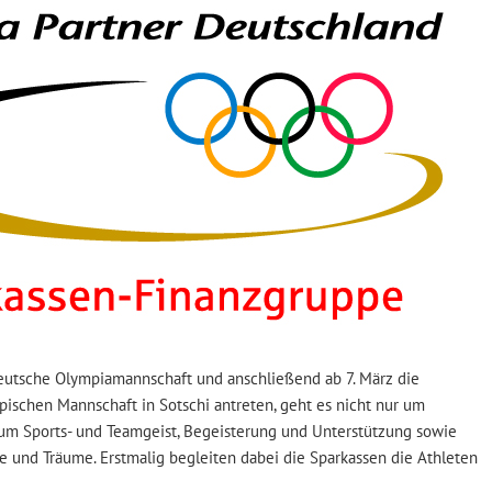
eutsche Olympiamannschaft und anschließend ab 7. März die
pischen Mannschaft in Sotschi antreten, geht es nicht nur um
 um Sports- und Teamgeist, Begeisterung und Unterstützung sowie
e und Träume. Erstmalig begleiten dabei die Sparkassen die Athleten