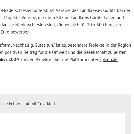
-Niederschlesien unterstützt Vereine des Landkreises Görlitz bei der
 Projekte. Vereine, die ihren Sitz im Landkreis Görlitz haben und
lausitz-Niederschlesien sind, können sich für 20 x 500 Euro, 4 x
0 Euro bewerben.
form „Nachhaltig. Gutes tun.“ ist es, besondere Projekte in der Region
n positiven Beitrag für die Umwelt und die Gesellschaft zu leisten.
mber 2024
können Projekte über die Plattform unter
spk-on.de
liche Felder sind mit
*
markiert