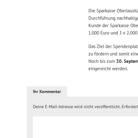
Die Sparkasse Oberlausitz
Durchführung nachhaltiger
Kunde der Sparkasse Ober
1.000 Euro und 3 x 2.00
Das Ziel der Spendenplatt
zu fördern und somit eine
Noch bis zum
30. Septe
eingereicht werden.
Ihr Kommentar
Deine E-Mail-Adresse wird nicht veröffentlicht.
Erforder