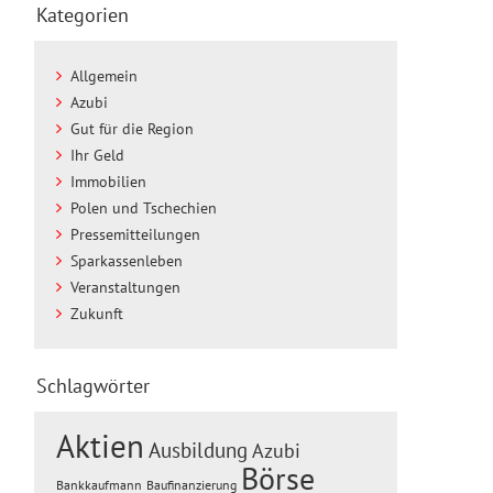
Kategorien
Allgemein
Azubi
Gut für die Region
Ihr Geld
Immobilien
Polen und Tschechien
Pressemitteilungen
Sparkassenleben
Veranstaltungen
Zukunft
Schlagwörter
Aktien
Ausbildung
Azubi
Börse
Baufinanzierung
Bankkaufmann