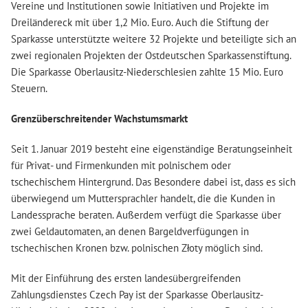
Vereine und Institutionen sowie Initiativen und Projekte im
Dreiländereck mit über 1,2 Mio. Euro. Auch die Stiftung der
Sparkasse unterstützte weitere 32 Projekte und beteiligte sich an
zwei regionalen Projekten der Ostdeutschen Sparkassenstiftung.
Die Sparkasse Oberlausitz-Niederschlesien zahlte 15 Mio. Euro
Steuern.
Grenzüberschreitender Wachstumsmarkt
Seit 1. Januar 2019 besteht eine eigenständige Beratungseinheit
für Privat- und Firmenkunden mit polnischem oder
tschechischem Hintergrund. Das Besondere dabei ist, dass es sich
überwiegend um Muttersprachler handelt, die die Kunden in
Landessprache beraten. Außerdem verfügt die Sparkasse über
zwei Geldautomaten, an denen Bargeldverfügungen in
tschechischen Kronen bzw. polnischen Złoty möglich sind.
Mit der Einführung des ersten landesübergreifenden
Zahlungsdienstes Czech Pay ist der Sparkasse Oberlausitz-