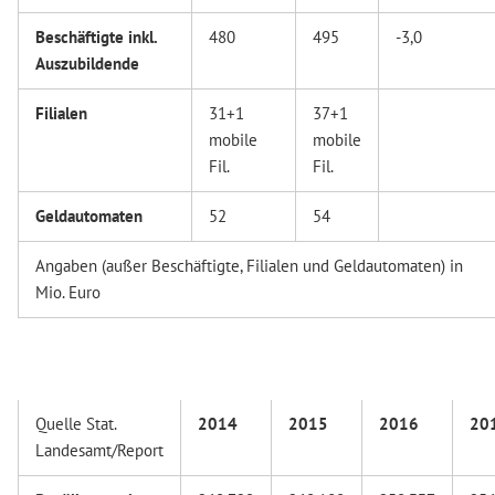
Beschäftigte inkl.
480
495
-3,0
Auszubildende
Filialen
31+1
37+1
mobile
mobile
Fil.
Fil.
Geldautomaten
52
54
Angaben (außer Beschäftigte, Filialen und Geldautomaten) in
Mio. Euro
Quelle Stat.
2014
2015
2016
20
Landesamt/Report