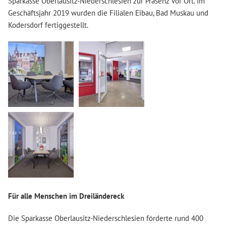
Sparkasse Oberlausitz-Niederschlesien zur Präsenz vor Ort. Im
Geschäftsjahr 2019 wurden die Filialen Eibau, Bad Muskau und
Kodersdorf fertiggestellt.
Für alle Menschen im Dreiländereck
Die Sparkasse Oberlausitz-Niederschlesien förderte rund 400