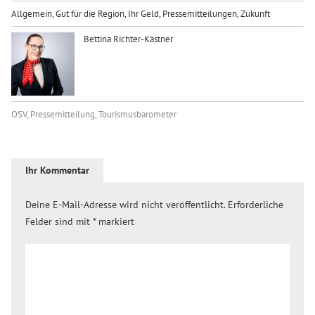
Allgemein
,
Gut für die Region
,
Ihr Geld
,
Pressemitteilungen
,
Zukunft
Bettina Richter-Kästner
OSV
,
Pressemitteilung
,
Tourismusbarometer
Ihr Kommentar
Deine E-Mail-Adresse wird nicht veröffentlicht.
Erforderliche
Felder sind mit
*
markiert