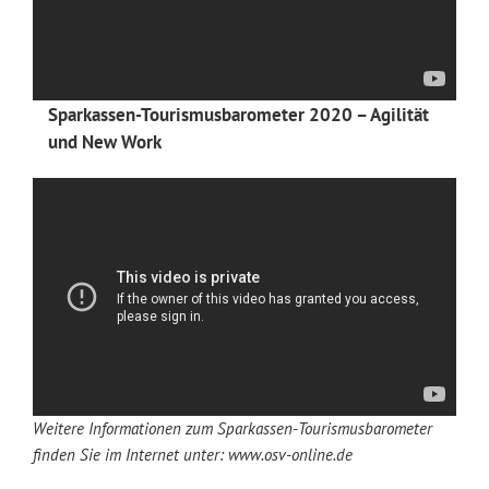
Sparkassen-Tourismusbarometer 2020 – Agilität
und New Work
Weitere Informationen zum Sparkassen-Tourismusbarometer
finden Sie im Internet unter: www.osv-online.de