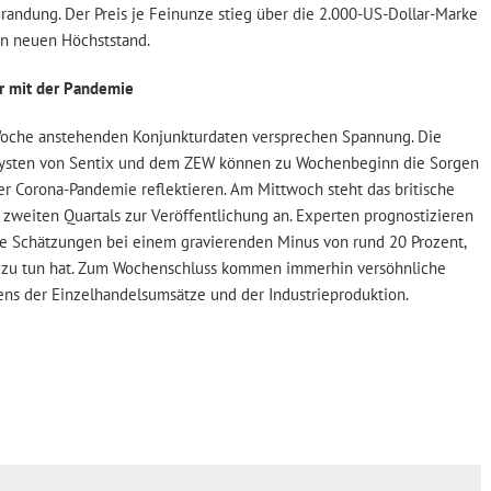
 Brandung. Der Preis je Feinunze stieg über die 2.000-US-Dollar-Marke
en neuen Höchststand.
er mit der Pandemie
oche anstehenden Konjunkturdaten versprechen Spannung. Die
lysten von Sentix und dem ZEW können zu Wochenbeginn die Sorgen
r Corona-Pandemie reflektieren. Am Mittwoch steht das britische
 zweiten Quartals zur Veröffentlichung an. Experten prognostizieren
die Schätzungen bei einem gravierenden Minus von rund 20 Prozent,
 zu tun hat. Zum Wochenschluss kommen immerhin versöhnliche
ens der Einzelhandelsumsätze und der Industrieproduktion.