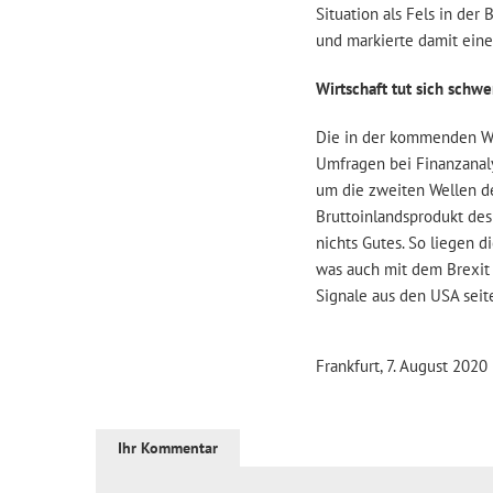
Situation als Fels in der
und markierte damit ein
Wirtschaft tut sich schw
Die in der kommenden W
Umfragen bei Finanzana
um die zweiten Wellen de
Bruttoinlandsprodukt des
nichts Gutes. So liegen 
was auch mit dem Brexit
Signale aus den USA seit
Frankfurt, 7. August 2020
Ihr Kommentar