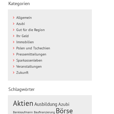
Kategorien
Allgemein
Azubi
Gut für die Region
Ihr Geld
Immobilien
Polen und Tschechien
Pressemitteilungen
Sparkassenleben
Veranstaltungen
Zukunft
Schlagwörter
Aktien
Ausbildung
Azubi
Börse
Baufinanzierung
Bankkaufmann