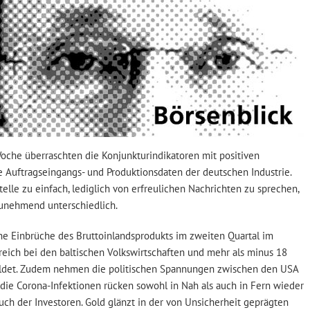
oche überraschten die Konjunkturindikatoren mit positiven
e Auftragseingangs- und Produktionsdaten der deutschen Industrie.
elle zu einfach, lediglich von erfreulichen Nachrichten zu sprechen,
zunehmend unterschiedlich.
e Einbrüche des Bruttoinlandsprodukts im zweiten Quartal im
ereich bei den baltischen Volkswirtschaften und mehr als minus 18
ldet. Zudem nehmen die politischen Spannungen zwischen den USA
die Corona-Infektionen rücken sowohl in Nah als auch in Fern wieder
uch der Investoren. Gold glänzt in der von Unsicherheit geprägten