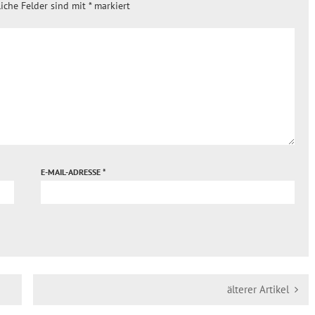
liche Felder sind mit
*
markiert
E-MAIL-ADRESSE
*
älterer Artikel