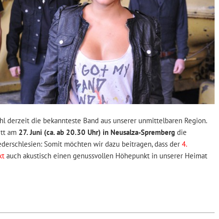
hl derzeit die bekannteste Band aus unserer unmittelbaren Region.
itt am
27. Juni (ca. ab 20.30 Uhr) in Neusalza-Spremberg
die
ederschlesien: Somit möchten wir dazu beitragen, dass der
4.
kt
auch akustisch einen genussvollen Höhepunkt in unserer Heimat