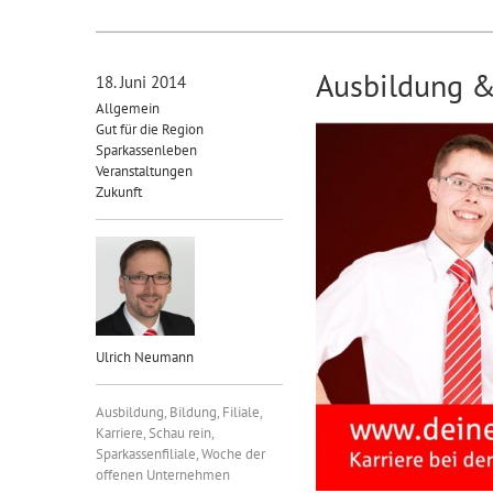
Ausbildung &
18. Juni 2014
Allgemein
Gut für die Region
Sparkassenleben
Veranstaltungen
Zukunft
Ulrich Neumann
Ausbildung
,
Bildung
,
Filiale
,
Karriere
,
Schau rein
,
Sparkassenfiliale
,
Woche der
offenen Unternehmen