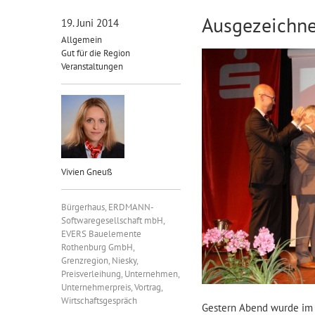
Ausgezeichne
19. Juni 2014
Allgemein
Gut für die Region
Veranstaltungen
Vivien Gneuß
Bürgerhaus
,
ERDMANN-
Softwaregesellschaft mbH
,
EVERS Bauelemente
Rothenburg GmbH
,
Grenzregion
,
Niesky
,
Preisverleihung
,
Unternehmen
,
Unternehmerpreis
,
Vortrag
,
Wirtschaftsgespräch
Gestern Abend wurde im 