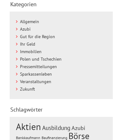
Kategorien
Allgemein
Azubi
Gut für die Region
Ihr Geld
Immobilien
Polen und Tschechien
Pressemitteilungen
Sparkassenleben
Veranstaltungen
Zukunft
Schlagwörter
Aktien
Ausbildung
Azubi
Börse
Baufinanzierung
Bankkaufmann