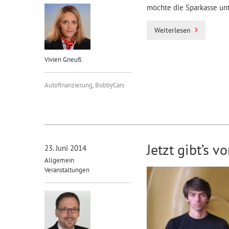
möchte die Sparkasse unt
Weiterlesen
Vivien Gneuß
Autofinanzierung
,
BobbyCars
Jetzt gibt’s 
23. Juni 2014
Allgemein
Veranstaltungen