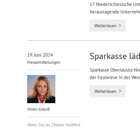
17. Niederschlesische Un
herausragende Unternehm
Weiterlesen
Sparkasse läd
19. Juni 2014
Pressemitteilungen
Sparkasse Oberlausitz-Ni
der Festwiese in der Wei
Weiterlesen
Vivien Gneuß
Water-Soccer
,
Zittauer Stadtfest