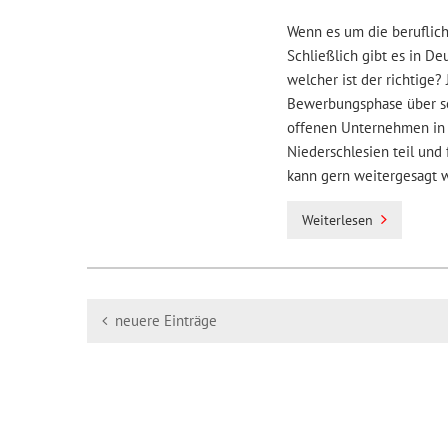
Wenn es um die berufliche
Schließlich gibt es in D
welcher ist der richtige? 
Bewerbungsphase über se
offenen Unternehmen in S
Niederschlesien teil und 
kann gern weitergesagt 
Weiterlesen
neuere Einträge