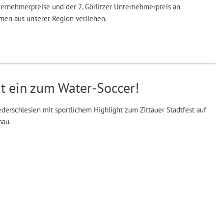
ternehmerpreise und der 2. Görlitzer Unternehmerpreis an
en aus unserer Region verliehen.
t ein zum Water-Soccer!
ederschlesien mit sportlichem Highlight zum Zittauer Stadtfest auf
nau.