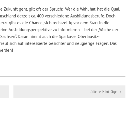
 Zukunft geht, gilt oft der Spruch: Wer die Wahl hat, hat die Qual.
eutschland derzeit ca. 400 verschiedene Ausbildungsberufe. Doch
Jetzt gibt es die Chance, sich rechtzeitig vor dem Start in die
ine Ausbildungsperspektive zu informieren – bei der „Woche der
achsen“. Daran nimmt auch die Sparkasse Oberlausitz-
freut sich auf interessierte Gesichter und neugierige Fragen. Das
werden!
ältere Einträge