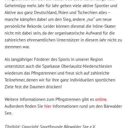
Geheimtipp mehr. Jahr für Jahr geben viele aktive Sportler und
Aktive aus ganz Deutschland, Polen und Tschechien alles –
manche kämpfen dabei um den Sieg, andere „nur“ um neue
persönliche Rekorde. Leider können diesmal die Inline-Skater
nicht mit dabei sein, da der organisatorische Aufwand für die
zahlreichen ehrenamtlichen Unterstützer in diesem Jahr nicht zu
stemmen war.
Als langjähriger Förderer des Sports in unserer Region
unterstützt auch die Sparkasse Oberlausitz-Niederschlesien
wiederum das Pfingstrennen und freut sich auf zahlreiche
Teilnehmer, denen wir für ihre ganz individuellen sportlichen
Ziele fest die Daumen drücken!
Weitere Informationen zum Pfingstrennen gibt es
online
.
Außerdem finden Sie
hier
Informationen rund um den Bärwalder
See.
Titelbild: Copyright Sportfreunde Bärwalder See e.V.