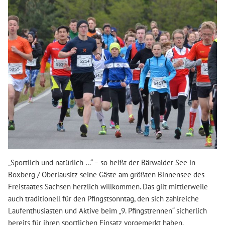
„Sportlich und natürlich …“ – so heißt der Bärwalder See in
Boxberg / Oberlausitz seine Gäste am größten Binnensee des
Freistaates Sachsen herzlich willkommen. Das gilt mittlerweile
auch traditionell für den Pfingstsonntag, den sich zahlreiche
Laufenthusiasten und Aktive beim „9. Pfingstrennen“ sicherlich
bereits für ihren sportlichen Einsatz vorgemerkt haben.