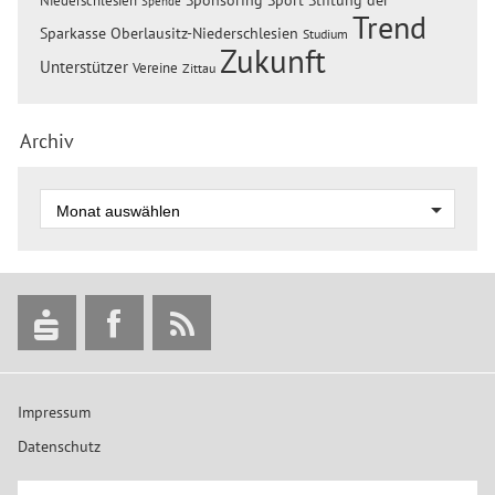
Sponsoring
Sport
Stiftung der
Niederschlesien
Spende
Trend
Sparkasse Oberlausitz-Niederschlesien
Studium
Zukunft
Unterstützer
Vereine
Zittau
Archiv
Impressum
Datenschutz