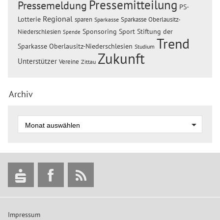
Pressemitteilung
Pressemeldung
PS-
Regional
Lotterie
sparen
Sparkasse Oberlausitz-
Sparkasse
Sponsoring
Sport
Stiftung der
Niederschlesien
Spende
Trend
Sparkasse Oberlausitz-Niederschlesien
Studium
Zukunft
Unterstützer
Vereine
Zittau
Archiv
Impressum