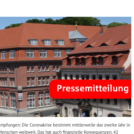
Impfungen: Die Coronakrise bestimmt mittlerweile das zweite Jahr in
Menschen weltweit. Das hat auch finanzielle Konsequenzen. 42