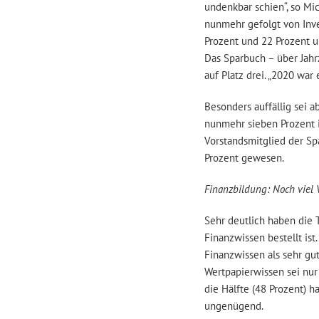
undenkbar schien“, so Mic
nunmehr gefolgt von Inv
Prozent und 22 Prozent u
Das Sparbuch – über Jahr
auf Platz drei. „2020 war 
Besonders auffällig sei 
nunmehr sieben Prozent i
Vorstandsmitglied der Sp
Prozent gewesen.
Finanzbildung: Noch viel
Sehr deutlich haben die 
Finanzwissen bestellt ist
Finanzwissen als sehr gut
Wertpapierwissen sei nur
die Hälfte (48 Prozent) h
ungenügend.