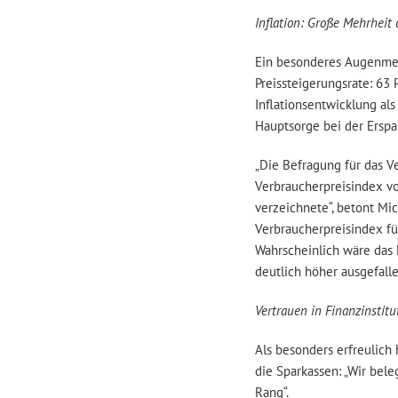
Inflation: Große Mehrheit 
Ein besonderes Augenmer
Preissteigerungsrate: 63
Inflationsentwicklung als
Hauptsorge bei der Erspa
„Die Befragung für das Ve
Verbraucherpreisindex v
verzeichnete“, betont Mi
Verbraucherpreisindex für
Wahrscheinlich wäre das 
deutlich höher ausgefalle
Vertrauen in Finanzinstitu
Als besonders erfreulic
die Sparkassen: „Wir bel
Rang“.