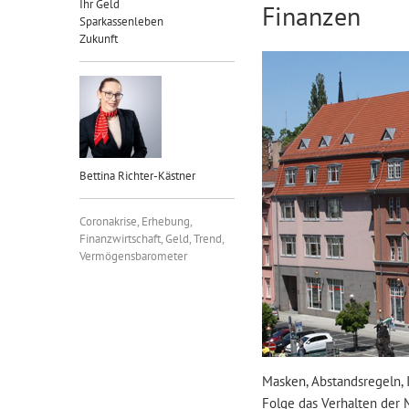
Ihr Geld
Finanzen
Sparkassenleben
Zukunft
Bettina Richter-Kästner
Coronakrise
,
Erhebung
,
Finanzwirtschaft
,
Geld
,
Trend
,
Vermögensbarometer
Masken, Abstandsregeln, 
Folge das Verhalten der 