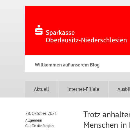
Willkommen auf unserem Blog
Aktuell
Internet-Filiale
Ausbi
Trotz anhalt
28. Oktober 2021
Allgemein
Menschen in 
Gut für die Region