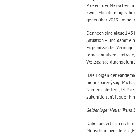
Prozent der Menschen in
zwölf Monate eingeschrän
gegenüber 2019 um neun 
Dennoch sind aktuell 43 P
Situation – und damit ei
Ergebnisse des Vermögen
repräsentativen Umfrage
Weltspartag durchgeführt
„Die Folgen der Pandemi
mehr sparen“, sagt Michae
Niederschlesien. „24 Pro
zukünftig tun“, fügt er h
Geldanlage: Neuer Trend 
Dabei ändert sich nicht n
Menschen investieren: „Es