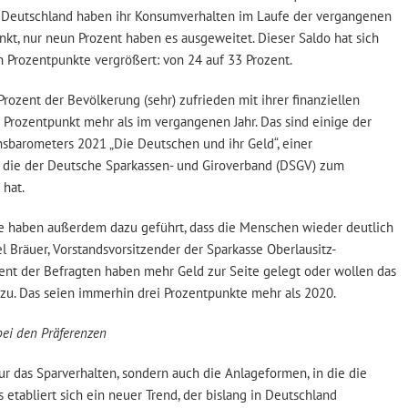
 Deutschland haben ihr Konsumverhalten im Laufe der vergangenen
kt, nur neun Prozent haben es ausgeweitet. Dieser Saldo hat sich
Prozentpunkte vergrößert: von 24 auf 33 Prozent.
rozent der Bevölkerung (sehr) zufrieden mit ihrer finanziellen
n Prozentpunkt mehr als im vergangenen Jahr. Das sind einige der
sbarometers 2021 „Die Deutschen und ihr Geld“, einer
, die der Deutsche Sparkassen- und Giroverband (DSGV) zum
 hat.
e haben außerdem dazu geführt, dass die Menschen wieder deutlich
l Bräuer, Vorstandsvorsitzender der Sparkasse Oberlausitz-
zent der Befragten haben mehr Geld zur Seite gelegt oder wollen das
inzu. Das seien immerhin drei Prozentpunkte mehr als 2020.
bei den Präferenzen
ur das Sparverhalten, sondern auch die Anlageformen, in die die
 etabliert sich ein neuer Trend, der bislang in Deutschland