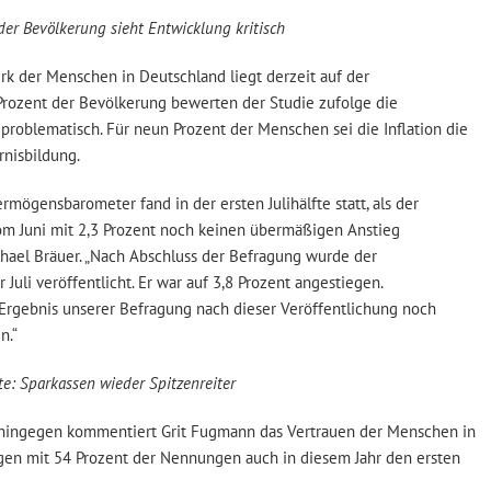
der Bevölkerung sieht Entwicklung kritisch
k der Menschen in Deutschland liegt derzeit auf der
 Prozent der Bevölkerung bewerten der Studie zufolge die
 problematisch. Für neun Prozent der Menschen sei die Inflation die
rnisbildung.
rmögensbarometer fand in der ersten Julihälfte statt, als der
om Juni mit 2,3 Prozent noch keinen übermäßigen Anstieg
chael Bräuer. „Nach Abschluss der Befragung wurde der
 Juli veröffentlicht. Er war auf 3,8 Prozent angestiegen.
Ergebnis unserer Befragung nach dieser Veröffentlichung noch
n.“
te: Sparkassen wieder Spitzenreiter
h hingegen kommentiert Grit Fugmann das Vertrauen der Menschen in
egen mit 54 Prozent der Nennungen auch in diesem Jahr den ersten