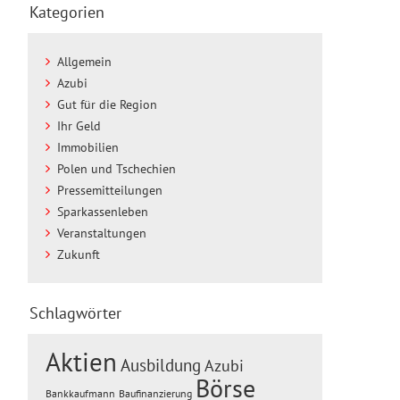
Kategorien
Allgemein
Azubi
Gut für die Region
Ihr Geld
Immobilien
Polen und Tschechien
Pressemitteilungen
Sparkassenleben
Veranstaltungen
Zukunft
Schlagwörter
Aktien
Ausbildung
Azubi
Börse
Baufinanzierung
Bankkaufmann