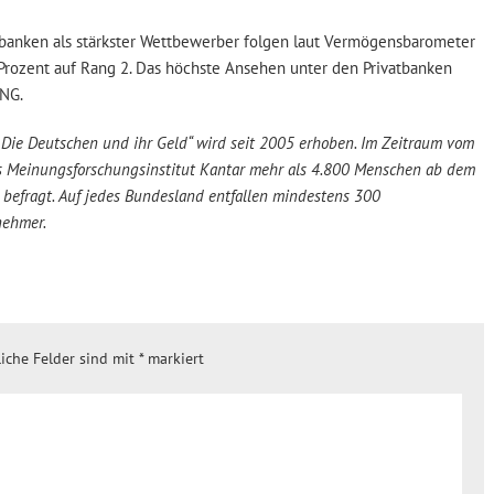
nbanken als stärkster Wettbewerber folgen laut Vermögensbarometer
Prozent auf Rang 2. Das höchste Ansehen unter den Privatbanken
ING.
Die Deutschen und ihr Geld“ wird seit 2005 erhoben. Im Zeitraum vom
das Meinungsforschungsinstitut Kantar mehr als 4.800 Menschen ab dem
e befragt. Auf jedes Bundesland entfallen mindestens 300
nehmer.
liche Felder sind mit
*
markiert