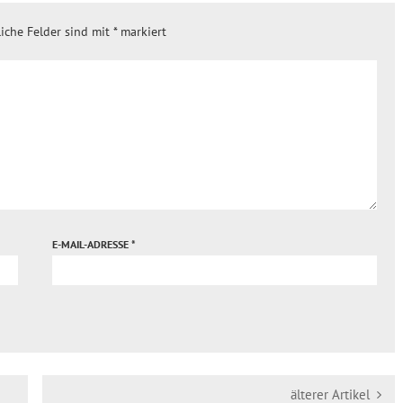
liche Felder sind mit
*
markiert
E-MAIL-ADRESSE
*
älterer Artikel