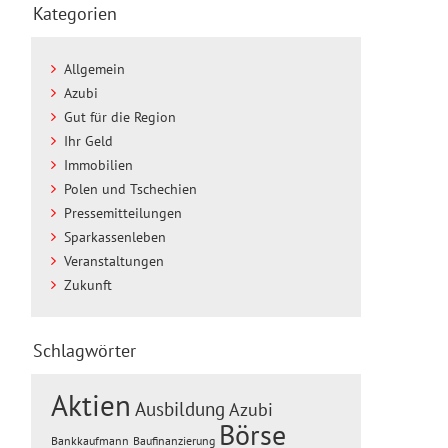
Kategorien
Allgemein
Azubi
Gut für die Region
Ihr Geld
Immobilien
Polen und Tschechien
Pressemitteilungen
Sparkassenleben
Veranstaltungen
Zukunft
Schlagwörter
Aktien
Ausbildung
Azubi
Börse
Baufinanzierung
Bankkaufmann