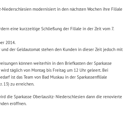
z-Niederschlesien modernisiert in den nächsten Wochen ihre Filiale
rn eine kurzzeitige Schließung der Filiale in der Zeit vom 7.
ber 2014.
 und der Geldautomat stehen den Kunden in dieser Zeit jedoch mit
eisungen können weiterhin in den Briefkasten der Sparkasse
wird täglich von Montag bis Freitag um 12 Uhr geleert. Bei
darf ist das Team von Bad Muskau in der Sparkassenfiliale
. 13) zu erreichen.
d die Sparkasse Oberlausitz- Niederschlesien dann die renovierte
unden eröffnen.