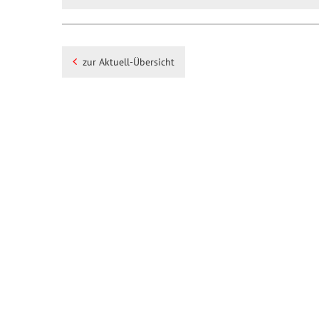
zur Aktuell-Übersicht
Impressum
Datenschutz
Diese Seite drucken