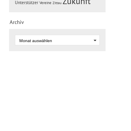
Zukunft
Unterstützer
Vereine
Zittau
Archiv
zum Seitenanfang