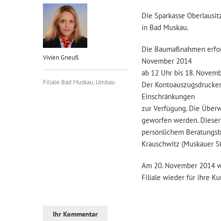
Die Sparkasse Oberlausit
in Bad Muskau.
Die Baumaßnahmen erforde
Vivien Gneuß
November 2014
ab 12 Uhr bis 18. Novem
Filiale Bad Muskau
,
Umbau
Der Kontoauszugsdrucker
Einschränkungen
zur Verfügung. Die Überw
geworfen werden. Dieser 
persönlichem Beratungsbe
Krauschwitz (Muskauer Str
Am 20. November 2014 wir
Filiale wieder für ihre K
Ihr Kommentar