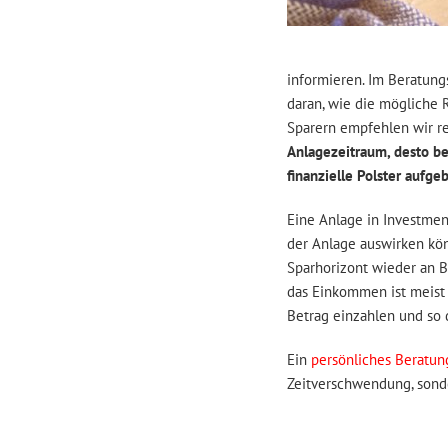
informieren. Im Beratun
daran, wie die mögliche 
Sparern empfehlen wir r
Anlagezeitraum, desto be
finanzielle Polster aufg
Eine Anlage in Investmen
der Anlage auswirken kö
Sparhorizont wieder an B
das Einkommen ist meist 
Betrag einzahlen und so 
Ein
persönliches Beratun
Zeitverschwendung, sond