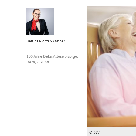
Bettina Richter-Kästner
100 Jahre Deka
,
Altersvorsorge
,
Deka
,
Zukunft
© DSV