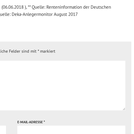
 (06.06.2018 ), ** Quelle: Renteninformation der Deutschen
Quelle: Deka-Anlegermonitor August 2017
liche Felder sind mit
*
markiert
E-MAIL-ADRESSE
*