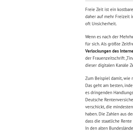
Freie Zeit ist ein kostb
daher auf mehr Freizeit i
oft Unsicherheit.
Wenn es nach der Mehrhei
für sich. Als größte Zeit
Verlockungen des Interne
der Frauenzeitschrift „T
dieser digitalen Kanäle 
Zum Beispiel damit, wie m
Das geht am besten, inde
es dringenden Handlungsbe
Deutsche Rentenversicher
verschickt, die mindesten
haben. Die Zahlen aus de
dass die staatliche Rente 
In den alten Bundeslände