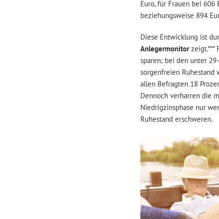
Euro, für Frauen bei 606
beziehungsweise 894 Euro
Diese Entwicklung ist du
Anlegermonitor
zeigt.***
sparen; bei den unter 29-
sorgenfreien Ruhestand w
allen Befragten 18 Prozen
Dennoch verharren die me
Niedrigzinsphase nur we
Ruhestand erschweren.