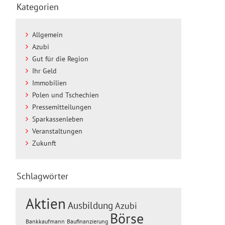
Kategorien
Allgemein
Azubi
Gut für die Region
Ihr Geld
Immobilien
Polen und Tschechien
Pressemitteilungen
Sparkassenleben
Veranstaltungen
Zukunft
Schlagwörter
Aktien
Ausbildung
Azubi
Börse
Baufinanzierung
Bankkaufmann