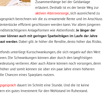
Zusammenhänge bei der Geldanlage
erläutert. Deshalb ist es der beste Weg zur
aktiven Altersvorsorge
, sich ausreichend zu
gsgespräch berechnen wir die zu erwartende Rente und im Anschluss
Rentenlücke effizient geschlossen werden kann. Vor allem jüngeren
enditeträchtigeren Anlageformen wie Aktienfonds:
Je länger der
sser können auch mit geringen Sparbeiträgen im Laufe der Jahre
ebaut werden
. Dabei gilt: Je höher die Rendite, desto höher das Risiko.
tfonds unterliegt Kursschwankungen, die sich negativ auf den Wert
nnen. Die Schwankungen können aber durch den langfristigen
edeutung verlieren. Aber auch Ältere können noch vorsorgen, denn
höher und somit können sie über ein paar Jahre einen höheren
die Chancen eines Sparplans nutzen.
gsgespräch
dauert im Schnitt eine Stunde. Und die ist keine
ern ein gutes Investment für den Wohlstand im Ruhestand.