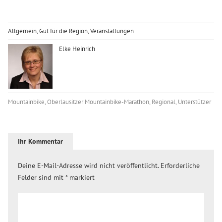
Allgemein
,
Gut für die Region
,
Veranstaltungen
Elke Heinrich
Mountainbike
,
Oberlausitzer Mountainbike-Marathon
,
Regional
,
Unterstützer
Ihr Kommentar
Deine E-Mail-Adresse wird nicht veröffentlicht.
Erforderliche
Felder sind mit
*
markiert