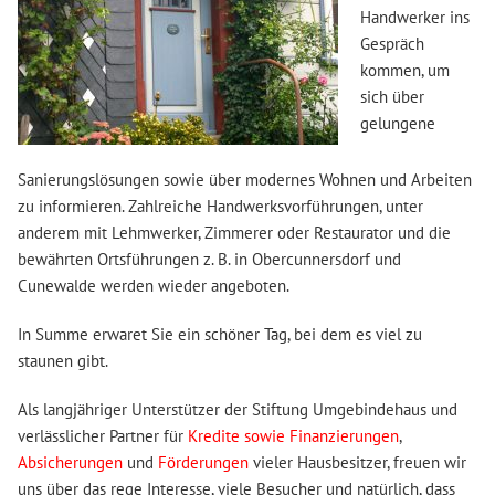
Handwerker ins
Gespräch
kommen, um
sich über
gelungene
Sanierungslösungen sowie über modernes Wohnen und Arbeiten
zu informieren. Zahlreiche Handwerksvorführungen, unter
anderem mit Lehmwerker, Zimmerer oder Restaurator und die
bewährten Ortsführungen z. B. in Obercunnersdorf und
Cunewalde werden wieder angeboten.
In Summe erwaret Sie ein schöner Tag, bei dem es viel zu
staunen gibt.
Als langjähriger Unterstützer der Stiftung Umgebindehaus und
verlässlicher Partner für
Kredite sowie Finanzierungen
,
Absicherungen
und
Förderungen
vieler Hausbesitzer, freuen wir
uns über das rege Interesse, viele Besucher und natürlich, dass