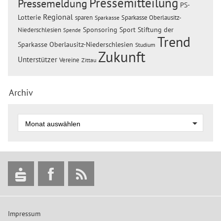
Pressemitteilung
Pressemeldung
PS-
Regional
Lotterie
sparen
Sparkasse Oberlausitz-
Sparkasse
Sponsoring
Sport
Stiftung der
Niederschlesien
Spende
Trend
Sparkasse Oberlausitz-Niederschlesien
Studium
Zukunft
Unterstützer
Vereine
Zittau
Archiv
Impressum