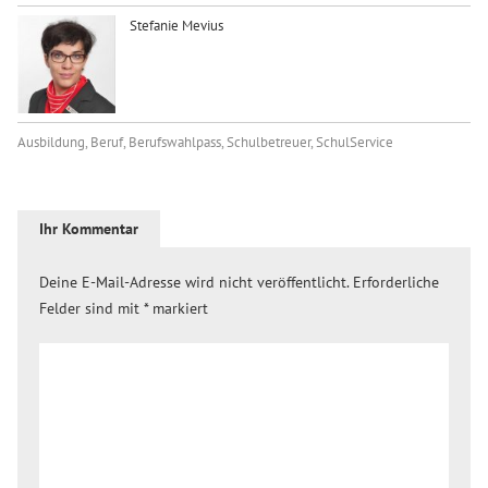
Stefanie Mevius
Ausbildung
,
Beruf
,
Berufswahlpass
,
Schulbetreuer
,
SchulService
Ihr Kommentar
Deine E-Mail-Adresse wird nicht veröffentlicht.
Erforderliche
Felder sind mit
*
markiert