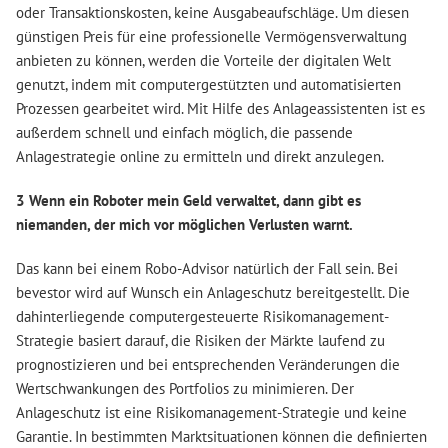
oder Transaktionskosten, keine Ausgabeaufschläge. Um diesen
günstigen Preis für eine professionelle Vermögensverwaltung
anbieten zu können, werden die Vorteile der digitalen Welt
genutzt, indem mit computergestützten und automatisierten
Prozessen gearbeitet wird. Mit Hilfe des Anlageassistenten ist es
außerdem schnell und einfach möglich, die passende
Anlagestrategie online zu ermitteln und direkt anzulegen.
3 Wenn ein Roboter mein Geld verwaltet, dann gibt es
niemanden, der mich vor möglichen Verlusten warnt.
Das kann bei einem Robo-Advisor natürlich der Fall sein. Bei
bevestor wird auf Wunsch ein Anlageschutz bereitgestellt. Die
dahinterliegende computergesteuerte Risikomanagement-
Strategie basiert darauf, die Risiken der Märkte laufend zu
prognostizieren und bei entsprechenden Veränderungen die
Wertschwankungen des Portfolios zu minimieren. Der
Anlageschutz ist eine Risikomanagement-Strategie und keine
Garantie. In bestimmten Marktsituationen können die definierten