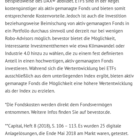
beispielsweise des DAX® abbildet. ETFs sind in der Regel
kostengünstiger als aktiv gemanagte Fonds und bieten somit
entsprechende Kostenvorteile. Jedoch ist auch die Investition
beziehungsweise Beimischung von aktiv gemanagten Fonds in
ein Portfolio durchaus sinnvoll und derzeit nur bei wenigen
Robo-Advisors möglich. bevestor bietet die Möglichkeit,
interessante Investmentthemen wie etwa Klimawandel oder
Industrie 4.0 hinzu zu wählen, die zu einem fest definierten
Anteil in einen hochwertigen, aktiv gemanagten Fonds
investieren. Während sich die Wertentwicklung bei ETFs
ausschließlich aus dem unterliegenden Index ergibt, bieten aktiv
gemanagte Fonds die Möglichkeit eine höhere Wertentwicklung
als der Index zu erzielen.
*Die Fondskosten werden direkt dem Fondsvermögen
entnommen. Weitere Infos finden Sie auf bevestor.de.
**Capital, Heft 8 (2018), S. 106 – 113. Es wurden 25 digitale
Anlagelösungen, die Ende Mai 2018 am Markt waren, getestet.