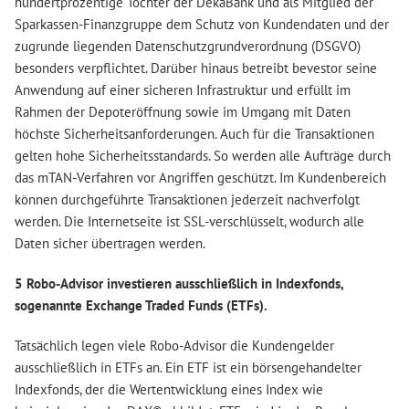
hundertprozentige Tochter der DekaBank und als Mitglied der
Sparkassen-Finanzgruppe dem Schutz von Kundendaten und der
zugrunde liegenden Datenschutzgrundverordnung (DSGVO)
besonders verpflichtet. Darüber hinaus betreibt bevestor seine
Anwendung auf einer sicheren Infrastruktur und erfüllt im
Rahmen der Depoteröffnung sowie im Umgang mit Daten
höchste Sicherheitsanforderungen. Auch für die Transaktionen
gelten hohe Sicherheitsstandards. So werden alle Aufträge durch
das mTAN-Verfahren vor Angriffen geschützt. Im Kundenbereich
können durchgeführte Transaktionen jederzeit nachverfolgt
werden. Die Internetseite ist SSL-verschlüsselt, wodurch alle
Daten sicher übertragen werden.
5 Robo-Advisor investieren ausschließlich in Indexfonds,
sogenannte Exchange Traded Funds (ETFs).
Tatsächlich legen viele Robo-Advisor die Kundengelder
ausschließlich in ETFs an. Ein ETF ist ein börsengehandelter
Indexfonds, der die Wertentwicklung eines Index wie