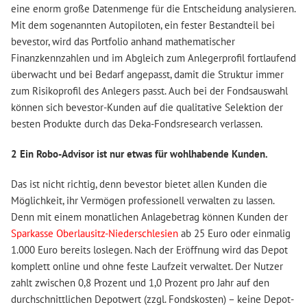
eine enorm große Datenmenge für die Entscheidung analysieren.
Mit dem sogenannten Autopiloten, ein fester Bestandteil bei
bevestor, wird das Portfolio anhand mathematischer
Finanzkennzahlen und im Abgleich zum Anlegerprofil fortlaufend
überwacht und bei Bedarf angepasst, damit die Struktur immer
zum Risikoprofil des Anlegers passt. Auch bei der Fondsauswahl
können sich bevestor-Kunden auf die qualitative Selektion der
besten Produkte durch das Deka-Fondsresearch verlassen.
2 Ein Robo-Advisor ist nur etwas für wohlhabende Kunden.
Das ist nicht richtig, denn bevestor bietet allen Kunden die
Möglichkeit, ihr Vermögen professionell verwalten zu lassen.
Denn mit einem monatlichen Anlagebetrag können Kunden der
Sparkasse Oberlausitz-Niederschlesien
ab 25 Euro oder einmalig
1.000 Euro bereits loslegen. Nach der Eröffnung wird das Depot
komplett online und ohne feste Laufzeit verwaltet. Der Nutzer
zahlt zwischen 0,8 Prozent und 1,0 Prozent pro Jahr auf den
durchschnittlichen Depotwert (zzgl. Fondskosten) – keine Depot-