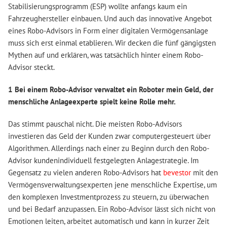
Stabilisierungsprogramm (ESP) wollte anfangs kaum ein
Fahrzeughersteller einbauen. Und auch das innovative Angebot
eines Robo-Advisors in Form einer digitalen Vermögensanlage
muss sich erst einmal etablieren. Wir decken die fünf gängigsten
Mythen auf und erklären, was tatsächlich hinter einem Robo-
Advisor steckt.
1 Bei einem Robo-Advisor verwaltet ein Roboter mein Geld, der
menschliche Anlageexperte spielt keine Rolle mehr.
Das stimmt pauschal nicht. Die meisten Robo-Advisors
investieren das Geld der Kunden zwar computergesteuert über
Algorithmen. Allerdings nach einer zu Beginn durch den Robo-
Advisor kundenindividuell festgelegten Anlagestrategie. Im
Gegensatz zu vielen anderen Robo-Advisors hat
bevestor
mit den
Vermögensverwaltungsexperten jene menschliche Expertise, um
den komplexen Investmentprozess zu steuern, zu überwachen
und bei Bedarf anzupassen. Ein Robo-Advisor lässt sich nicht von
Emotionen leiten, arbeitet automatisch und kann in kurzer Zeit