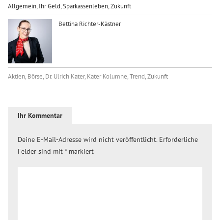
Allgemein
,
Ihr Geld
,
Sparkassenleben
,
Zukunft
Bettina Richter-Kästner
Aktien
,
Börse
,
Dr. Ulrich Kater
,
Kater Kolumne
,
Trend
,
Zukunft
Ihr Kommentar
Deine E-Mail-Adresse wird nicht veröffentlicht.
Erforderliche
Felder sind mit
*
markiert