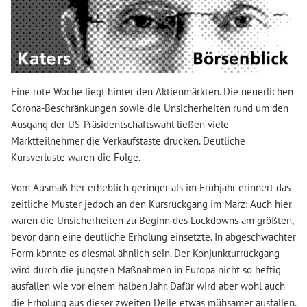
Eine rote Woche liegt hinter den Aktienmärkten. Die neuerlichen
Corona-Beschränkungen sowie die Unsicherheiten rund um den
Ausgang der US-Präsidentschaftswahl ließen viele
Marktteilnehmer die Verkaufstaste drücken. Deutliche
Kursverluste waren die Folge.
Vom Ausmaß her erheblich geringer als im Frühjahr erinnert das
zeitliche Muster jedoch an den Kursrückgang im März: Auch hier
waren die Unsicherheiten zu Beginn des Lockdowns am größten,
bevor dann eine deutliche Erholung einsetzte. In abgeschwächter
Form könnte es diesmal ähnlich sein. Der Konjunkturrückgang
wird durch die jüngsten Maßnahmen in Europa nicht so heftig
ausfallen wie vor einem halben Jahr. Dafür wird aber wohl auch
die Erholung aus dieser zweiten Delle etwas mühsamer ausfallen.