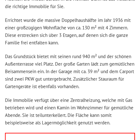
die richtige Immobilie für Sie.
Errichtet wurde die massive Doppelhaushälfte im Jahr 1936 mit
einer großzügigen Wohnfläche von ca. 130 m² mit 4 Zimmern.
Diese erstrecken sich über 3 Etagen, auf denen sich die ganze
Familie frei entfalten kann.
Das Grundstück bietet mit seinen rund 940 m² und der schönen
Außenterrasse viel Platz. Der große Garten lädt zum gemütlichen
Beisammensein ein. In der Garage mit ca. 39 m² und dem Carport
sind zwei PKW gut untergebracht. Zusätzlicher Stauraum für
Gartengeräte ist ebenfalls vorhanden.
Die Immobilie verfügt über eine Zentralheizung, welche mit Gas
betrieben wird und einen Kamin im Wohnzimmer für gemütliche
Abende. Sie ist teilunterkellert. Die Fläche kann somit
beispielsweise als Lagermöglichkeit genutzt werden.