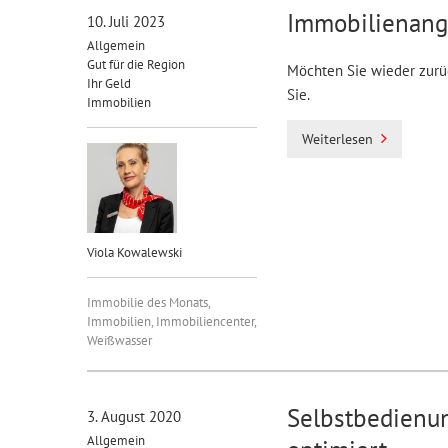
Immobilienang
10. Juli 2023
Allgemein
Gut für die Region
Möchten Sie wieder zurück
Ihr Geld
Sie.
Immobilien
Weiterlesen
Viola Kowalewski
Immobilie des Monats
,
Immobilien
,
Immobiliencenter
,
Weißwasser
Selbstbedienu
3. August 2020
Allgemein