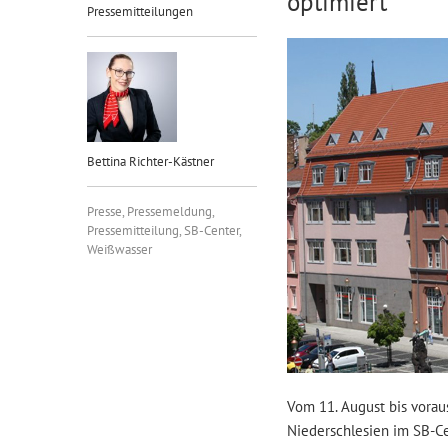
optimiert
Pressemitteilungen
Bettina Richter-Kästner
Presse
,
Pressemeldung
,
Pressemitteilung
,
SB-Center
,
Weißwasser
Vom 11. August bis vorau
Niederschlesien im SB-