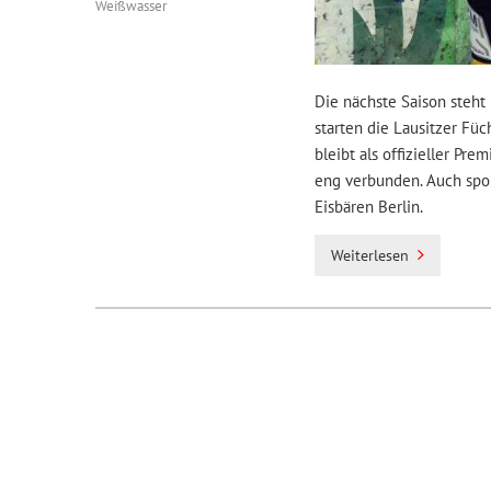
Weißwasser
Die nächste Saison steht
starten die Lausitzer Fü
bleibt als offizieller P
eng verbunden. Auch spo
Eisbären Berlin.
Weiterlesen