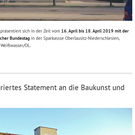
räsentiert sich in der Zeit vom
16. April bis 18. April 2019 mit der
scher Bundestag
in der Sparkassse Oberlausitz-Niederschlesien,
 Weißwasser/OL.
turiertes Statement an die Baukunst und