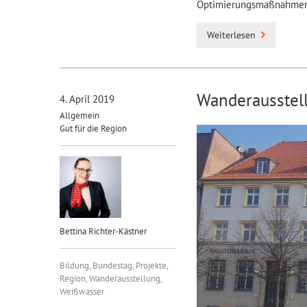
Optimierungsmaßnahmen
Weiterlesen
Wanderausstel
4. April 2019
Allgemein
Gut für die Region
Bettina Richter-Kästner
Bildung
,
Bundestag
,
Projekte
,
Region
,
Wanderausstellung
,
Weißwasser