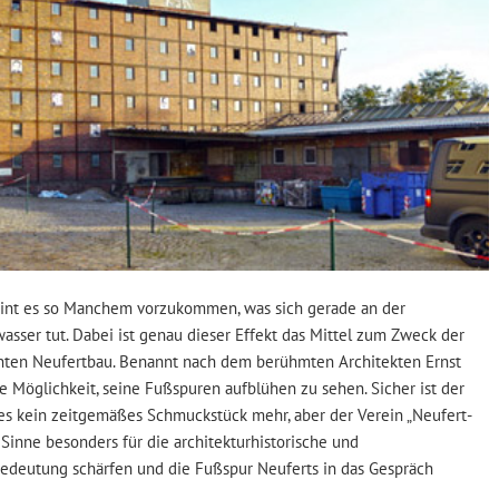
nt es so Manchem vorzukommen, was sich gerade an der
sser tut. Dabei ist genau dieser Effekt das Mittel zum Zweck der
ten Neufertbau. Benannt nach dem berühmten Architekten Ernst
e Möglichkeit, seine Fußspuren aufblühen zu sehen. Sicher ist der
es kein zeitgemäßes Schmuckstück mehr, aber der Verein „Neufert-
Sinne besonders für die architekturhistorische und
Bedeutung schärfen und die Fußspur Neuferts in das Gespräch