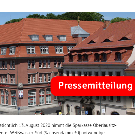
ssichtlich 13. August 2020 nimmt die Sparkasse Oberlausitz-
Center Weißwasser-Süd (Sachsendamm 30) notwendige