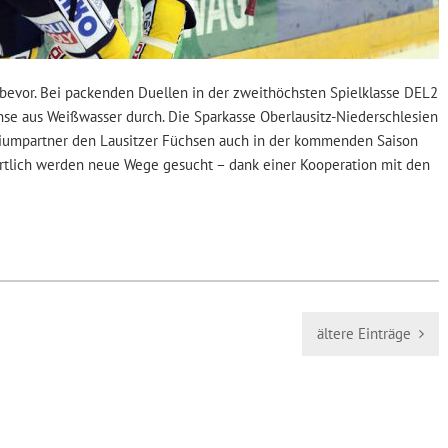
 bevor. Bei packenden Duellen in der zweithöchsten Spielklasse DEL2
chse aus Weißwasser durch. Die Sparkasse Oberlausitz-Niederschlesien
remiumpartner den Lausitzer Füchsen auch in der kommenden Saison
rtlich werden neue Wege gesucht – dank einer Kooperation mit den
ältere Einträge