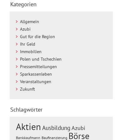
Kategorien
Allgemein
Azubi
Gut für die Region
Ihr Geld
Immobilien
Polen und Tschechien
Pressemitteilungen
Sparkassenleben
Veranstaltungen
Zukunft
Schlagwörter
Aktien
Ausbildung
Azubi
Börse
Baufinanzierung
Bankkaufmann