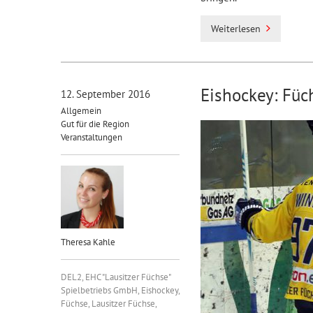
Weiterlesen
Eishockey: Füc
12. September 2016
Allgemein
Gut für die Region
Veranstaltungen
Theresa Kahle
DEL2
,
EHC "Lausitzer Füchse"
Spielbetriebs GmbH
,
Eishockey
,
Füchse
,
Lausitzer Füchse
,